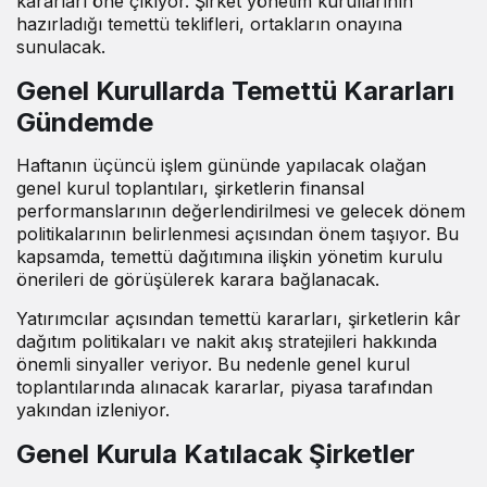
kararları öne çıkıyor. Şirket yönetim kurullarının
hazırladığı temettü teklifleri, ortakların onayına
sunulacak.
Genel Kurullarda Temettü Kararları
Gündemde
Haftanın üçüncü işlem gününde yapılacak olağan
genel kurul toplantıları, şirketlerin finansal
performanslarının değerlendirilmesi ve gelecek dönem
politikalarının belirlenmesi açısından önem taşıyor. Bu
kapsamda, temettü dağıtımına ilişkin yönetim kurulu
önerileri de görüşülerek karara bağlanacak.
Yatırımcılar açısından temettü kararları, şirketlerin kâr
dağıtım politikaları ve nakit akış stratejileri hakkında
önemli sinyaller veriyor. Bu nedenle genel kurul
toplantılarında alınacak kararlar, piyasa tarafından
yakından izleniyor.
Genel Kurula Katılacak Şirketler