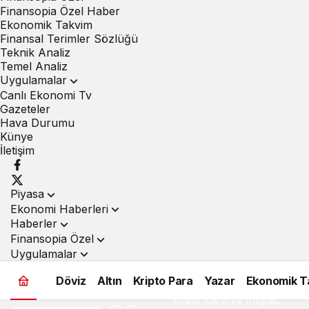
Finansopia Özel Haber
Ekonomik Takvim
Finansal Terimler Sözlüğü
Teknik Analiz
Temel Analiz
Uygulamalar
Canlı Ekonomi Tv
Gazeteler
Hava Durumu
Künye
İletişim
Piyasa
Ekonomi Haberleri
Haberler
Finansopia Özel
Uygulamalar
Döviz
Altın
Kripto Para
Yazar
Ekonomik T
Kredi kartı ve ihtiyaç