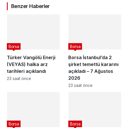
Benzer Haberler
Borsa
Borsa
Türker Vangölü Enerji
Borsa İstanbul’da 2
(VEYAS) halka arz
şirket temettü kararını
tarihleri açıklandı
açıkladı – 7 Ağustos
2026
23 saat önce
23 saat önce
Borsa
Borsa