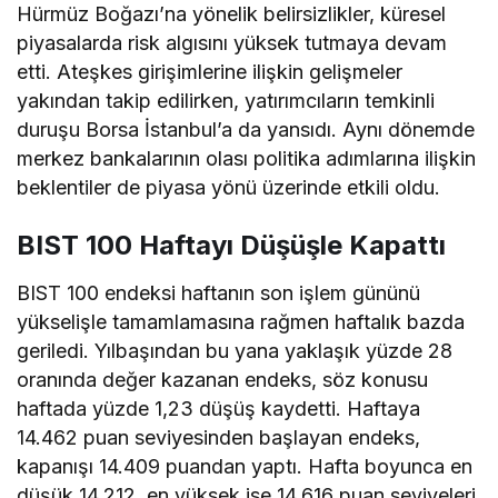
Hürmüz Boğazı’na yönelik belirsizlikler, küresel
piyasalarda risk algısını yüksek tutmaya devam
etti. Ateşkes girişimlerine ilişkin gelişmeler
yakından takip edilirken, yatırımcıların temkinli
duruşu Borsa İstanbul’a da yansıdı. Aynı dönemde
merkez bankalarının olası politika adımlarına ilişkin
beklentiler de piyasa yönü üzerinde etkili oldu.
BIST 100 Haftayı Düşüşle Kapattı
BIST 100 endeksi haftanın son işlem gününü
yükselişle tamamlamasına rağmen haftalık bazda
geriledi. Yılbaşından bu yana yaklaşık yüzde 28
oranında değer kazanan endeks, söz konusu
haftada yüzde 1,23 düşüş kaydetti. Haftaya
14.462 puan seviyesinden başlayan endeks,
kapanışı 14.409 puandan yaptı. Hafta boyunca en
düşük 14.212, en yüksek ise 14.616 puan seviyeleri