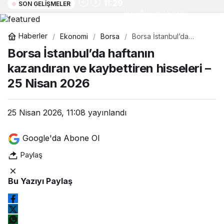
11:29
SON GELIŞMELER
kredilerinde artış
Haberler
Ekonomi
Borsa
Borsa İstanbul’da
haftanın kazandıran ve
Borsa İstanbul’da haftanın
kaybettiren hisseleri –
25 Nisan 2026
kazandıran ve kaybettiren hisseleri –
25 Nisan 2026
25 Nisan 2026, 11:08
yayınlandı
Google'da Abone Ol
Paylaş
Bu Yazıyı Paylaş