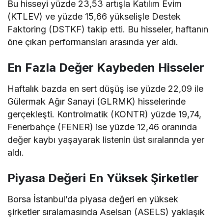
Bu hisseyi yüzde 23,53 artışla Katılım Evim
(KTLEV) ve yüzde 15,66 yükselişle Destek
Faktoring (DSTKF) takip etti. Bu hisseler, haftanın
öne çıkan performansları arasında yer aldı.
En Fazla Değer Kaybeden Hisseler
Haftalık bazda en sert düşüş ise yüzde 22,09 ile
Gülermak Ağır Sanayi (GLRMK) hisselerinde
gerçekleşti. Kontrolmatik (KONTR) yüzde 19,74,
Fenerbahçe (FENER) ise yüzde 12,46 oranında
değer kaybı yaşayarak listenin üst sıralarında yer
aldı.
Piyasa Değeri En Yüksek Şirketler
Borsa İstanbul’da piyasa değeri en yüksek
şirketler sıralamasında Aselsan (ASELS) yaklaşık