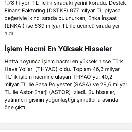
1,78 trilyon TL ile ilk sıradaki yerini korudu. Destek
Finans Faktoring (DSTKF) 877 milyar TL piyasa
değeriyle ikinci sırada bulunurken, Enka İnşaat
(ENKAI) ise 639 milyar TL ile üçüncü sırada yer
aldı.
İşlem Hacmi En Yüksek Hisseler
Hafta boyunca işlem hacmi en yüksek hisse Türk
Hava Yolları (THYAO) oldu. Toplam 46,3 milyar
TL’lik işlem hacmine ulaşan THYAO’yu, 40,2
milyar TL ile Sasa Polyester (SASA) ve 29,6 milyar
TL ile Astor Enerji (ASTOR) izledi. Bu hisseler,
yatırımcı ilgisinin yoğunlaştığı şirketler arasında
öne çıktı.