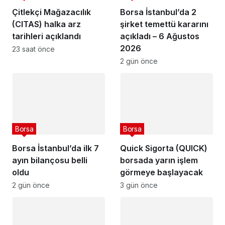
Çitlekçi Mağazacılık
Borsa İstanbul’da 2
(CITAS) halka arz
şirket temettü kararını
tarihleri açıklandı
açıkladı – 6 Ağustos
2026
23 saat önce
2 gün önce
Borsa
Borsa
Borsa İstanbul’da ilk 7
Quick Sigorta (QUICK)
ayın bilançosu belli
borsada yarın işlem
oldu
görmeye başlayacak
2 gün önce
3 gün önce