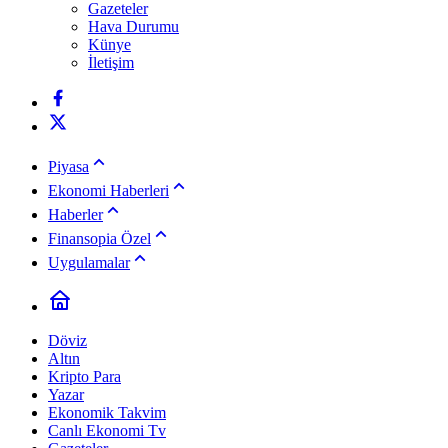
Gazeteler
Hava Durumu
Künye
İletişim
Piyasa
Ekonomi Haberleri
Haberler
Finansopia Özel
Uygulamalar
Döviz
Altın
Kripto Para
Yazar
Ekonomik Takvim
Canlı Ekonomi Tv