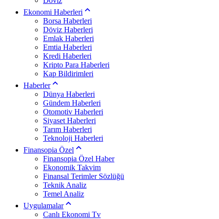
Döviz
Ekonomi Haberleri
Borsa Haberleri
Döviz Haberleri
Emlak Haberleri
Emtia Haberleri
Kredi Haberleri
Kripto Para Haberleri
Kap Bildirimleri
Haberler
Dünya Haberleri
Gündem Haberleri
Otomotiv Haberleri
Siyaset Haberleri
Tarım Haberleri
Teknoloji Haberleri
Finansopia Özel
Finansopia Özel Haber
Ekonomik Takvim
Finansal Terimler Sözlüğü
Teknik Analiz
Temel Analiz
Uygulamalar
Canlı Ekonomi Tv