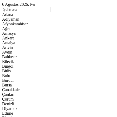
6 Ağustos 2026, Per
Adana
Adıyaman
Afyonkarahisar
Ağrı
Amasya
Ankara
Antalya
Artvin
Aydın
Balıkesir
Bilecik
Bingöl
Bitlis
Bolu
Burdur
Bursa
Çanakkale
Çankırı
Çorum
Denizli
Diyarbakır
Edirne