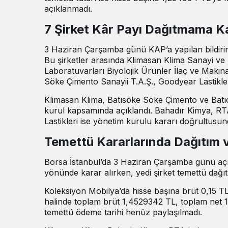
açıklanmadı.
7 Şirket Kâr Payı Dağıtmama Ka
3 Haziran Çarşamba günü KAP’a yapılan bildiri
Bu şirketler arasında Klimasan Klima Sanayi ve 
Laboratuvarları Biyolojik Ürünler İlaç ve Makin
Söke Çimento Sanayii T.A.Ş., Goodyear Lastikler
Klimasan Klima, Batısöke Söke Çimento ve Batı
kurul kapsamında açıklandı. Bahadır Kimya, RT
Lastikleri ise yönetim kurulu kararı doğrultusund
Temettü Kararlarında Dağıtım v
Borsa İstanbul’da 3 Haziran Çarşamba günü açıkl
yönünde karar alırken, yedi şirket temettü dağ
Koleksiyon Mobilya’da hisse başına brüt 0,15 TL,
halinde toplam brüt 1,4529342 TL, toplam net 1,
temettü ödeme tarihi henüz paylaşılmadı.