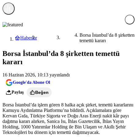
Borsa İstanbul’da 8 şirketten
Haberler
Ekonomi
Borsa
temettü kararı
Borsa İstanbul’da 8 şirketten temettü
kararı
16 Haziran 2026, 10:13
yayınlandı
Google'da Abone Ol
Paylaş
Beğen
Borsa İstanbul’da işlem gören 8 halka açık şirket, temettü kararlarını
Kamuyu Aydınlatma Platformu’na bildirdi. Açıklamalara göre
Kervan Gıda, Türkiye Sigorta ve Doğu Aras Enerji nakit kâr payı
dağıtma kararı alırken, Sanica Isı, İhlas Gazetecilik, İhlas Yayın
Holding, 1000 Yatırımlar Holding ile Bin Ulaşım ve Akıllı Şehir
Teknolojileri bu dönem için temettü dağıtmayacak.