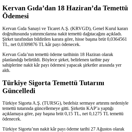
Kervan Gıda’dan 18 Haziran’da Temettü
Ödemesi
Kervan Gıda Sanayi ve Ticaret A.Ş. (KRVGD), Genel Kurul kararı
doğrultusunda yatırımcılarına nakit temettü dağıtacağını
açıkladı
.
Şirket tarafından bildirilen karara göre, hisse başına brüt 0,0364561
TL, net 0,0309876 TL kâr payı ödenecek.
Kervan Gıda’nın temettü ödeme tarihinin 18 Haziran olarak
planlandığı belirtildi. Böylece şirket, belirlenen tarihte pay
sahiplerine nakit kâr payı ödemesi yapacak şirketler arasında yer
aldı.
Türkiye Sigorta Temettü Tutarını
Güncelledi
Türkiye Sigorta A.Ş. (TURSG), bedelsiz sermaye artırımı nedeniyle
temettü tutarında güncellemeye gitti. Şirketin KAP’a yaptığı
açıklamaya göre, pay başına brüt 0,15 TL, net 0,1275 TL temettü
ödenecek.
Türkiye Sigorta’nın nakit kâr payı ödeme tarihi 27 Ağustos olarak