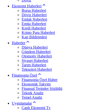
Döviz
Ekonomi Haberleri
Borsa Haberleri
Döviz Haberleri
Emlak Haberleri
Emtia Haberleri
Kredi Haberleri
Kripto Para Haberleri
Kap Bildirimleri
Haberler
Dünya Haberleri
Gündem Haberleri
Otomotiv Haberleri
Siyaset Haberleri
Tarım Haberleri
Teknoloji Haberleri
Finansopia Özel
Finansopia Özel Haber
Ekonomik Takvim
Finansal Terimler Sözlüğü
Teknik Analiz
Temel Analiz
Uygulamalar
Canlı Ekonomi Tv