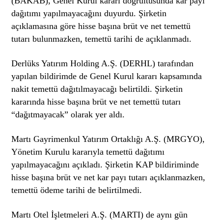
(BAKAB), Genel Kurul kararı doğrultusunda kar payı
dağıtımı yapılmayacağını duyurdu. Şirketin
açıklamasına göre hisse başına brüt ve net temettü
tutarı bulunmazken, temettü tarihi de açıklanmadı.
Derlüks Yatırım Holding A.Ş. (DERHL) tarafından
yapılan bildirimde de Genel Kurul kararı kapsamında
nakit temettü dağıtılmayacağı belirtildi. Şirketin
kararında hisse başına brüt ve net temettü tutarı
“dağıtmayacak” olarak yer aldı.
Martı Gayrimenkul Yatırım Ortaklığı A.Ş. (MRGYO),
Yönetim Kurulu kararıyla temettü dağıtımı
yapılmayacağını
açıkladı
. Şirketin KAP bildiriminde
hisse başına brüt ve net kar payı tutarı açıklanmazken,
temettü ödeme tarihi de belirtilmedi.
Martı Otel İşletmeleri A.Ş. (MARTI) de aynı gün