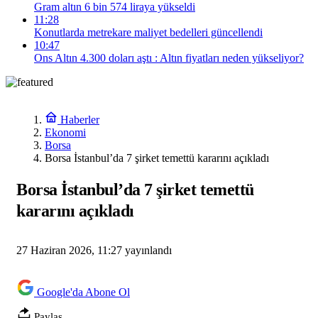
Gram altın 6 bin 574 liraya yükseldi
11:28
Konutlarda metrekare maliyet bedelleri güncellendi
10:47
Ons Altın 4.300 doları aştı : Altın fiyatları neden yükseliyor?
Haberler
Ekonomi
Borsa
Borsa İstanbul’da 7 şirket temettü kararını açıkladı
Borsa İstanbul’da 7 şirket temettü
kararını açıkladı
27 Haziran 2026, 11:27
yayınlandı
Google'da Abone Ol
Paylaş