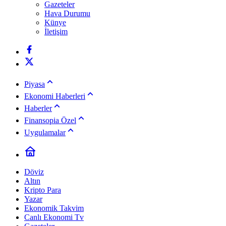
Gazeteler
Hava Durumu
Künye
İletişim
Piyasa
Ekonomi Haberleri
Haberler
Finansopia Özel
Uygulamalar
Döviz
Altın
Kripto Para
Yazar
Ekonomik Takvim
Canlı Ekonomi Tv