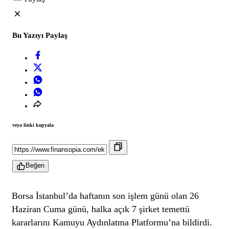
Bu Yazıyı Paylaş
veya linki kopyala
Beğen
Borsa İstanbul’da haftanın son işlem günü olan 26
Haziran Cuma günü, halka açık 7 şirket temettü
kararlarını Kamuyu Aydınlatma Platformu’na bildirdi.