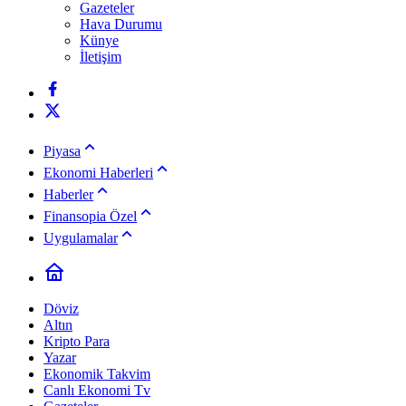
Gazeteler
Hava Durumu
Künye
İletişim
Piyasa
Ekonomi Haberleri
Haberler
Finansopia Özel
Uygulamalar
Döviz
Altın
Kripto Para
Yazar
Ekonomik Takvim
Canlı Ekonomi Tv