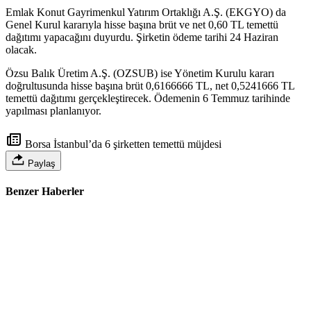
Emlak Konut Gayrimenkul Yatırım Ortaklığı A.Ş. (EKGYO) da
Genel Kurul kararıyla hisse başına brüt ve net 0,60 TL temettü
dağıtımı yapacağını duyurdu. Şirketin ödeme tarihi 24 Haziran
olacak.
Özsu Balık Üretim A.Ş. (OZSUB) ise Yönetim Kurulu kararı
doğrultusunda hisse başına brüt 0,6166666 TL, net 0,5241666 TL
temettü dağıtımı gerçekleştirecek. Ödemenin 6 Temmuz tarihinde
yapılması planlanıyor.
Borsa İstanbul’da 6 şirketten temettü müjdesi
Paylaş
Benzer Haberler