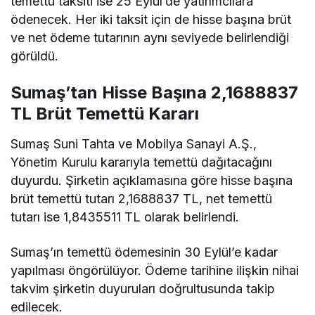
temettü taksiti ise 25 Eylül’de yatırımcılara
ödenecek. Her iki taksit için de hisse başına brüt
ve net ödeme tutarının aynı seviyede belirlendiği
görüldü.
Sumaş’tan Hisse Başına 2,1688837
TL Brüt Temettü Kararı
Sumaş Suni Tahta ve Mobilya Sanayi A.Ş.,
Yönetim Kurulu kararıyla temettü dağıtacağını
duyurdu. Şirketin açıklamasına göre hisse başına
brüt temettü tutarı 2,1688837 TL, net temettü
tutarı ise 1,8435511 TL olarak belirlendi.
Sumaş’ın temettü ödemesinin 30 Eylül’e kadar
yapılması öngörülüyor. Ödeme tarihine ilişkin nihai
takvim şirketin duyuruları doğrultusunda takip
edilecek.