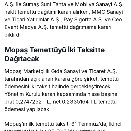
A.Ş. ile Sumaş Suni Tahta ve Mobilya Sanayi A.Ş.
nakit temettü dağıtımı kararı alırken, MMC Sanayi
ve Ticari Yatırımlar A.Ş., Ray Sigorta A.Ş. ve Ceo
Event Medya A.Ş. temettü dağıtmama kararı
bildirdi.
Mopaş Temettüyü İki Taksitte
Dağıtacak
Mopaş Marketçilik Gıda Sanayi ve Ticaret A.Ş.
tarafından açıklanan karara göre şirket, temettü
ödemesini iki taksit halinde gerçekleştirecek.
Yönetim Kurulu kararı kapsamında hisse başına
brüt 0,2747252 TL, net 0,2335164 TL temettü
ödemesi yapılacak.
Mopaş’ın ilk temettü taksiti 31 Temmuz’da, ikinci