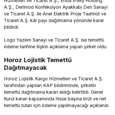
Hizmetleri ve Ticaret A.Ş., Enda Enerji Holding
A.Ş., Derimod Konfeksiyon Ayakkabı Deri Sanayi
ve Ticaret A.Ş. ile Anel Elektrik Proje Taahhüt ve
Ticaret A.Ş. kâr payı dağıtmama yönünde karar
bildirdi.
Logo Yazılım Sanayi ve Ticaret A.Ş. ise temettü
ödeme tarihine ilişkin açıklama yapan şirket oldu.
Horoz Lojistik Temettü
Dağıtmayacak
Horoz Lojistik Kargo Hizmetleri ve Ticaret A.Ş.
tarafından yapılan KAP bildiriminde, şirketin
temettü dağıtmama kararı aldığı belirtildi. Genel
Kurul kararı kapsamında hisse başına brüt ve net
temettü tutarı için ödeme yapılmayacağı açıklandı.