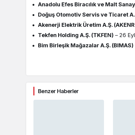
Anadolu Efes Biracılık ve Malt Sanay
Doğuş Otomotiv Servis ve Ticaret A
Akenerji Elektrik Üretim A.Ş. (AKENR
Tekfen Holding A.Ş. (TKFEN)
– 26 Ey
Bim Birleşik Mağazalar A.Ş. (BIMAS)
Benzer Haberler