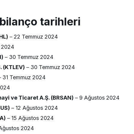
bilanço tarihleri
HL)
– 22 Temmuz 2024
 2024
N)
– 30 Temmuz 2024
. (KTLEV)
– 30 Temmuz 2024
 31 Temmuz 2024
2024
nayi ve Ticaret A.Ş. (BRSAN)
– 9 Ağustos 2024
SUS)
– 12 Ağustos 2024
SA)
– 15 Ağustos 2024
 Ağustos 2024