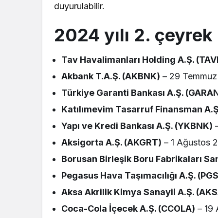
duyurulabilir.
2024 yılı 2. çeyrek 
Tav Havalimanları Holding A.Ş. (TAV
Akbank T.A.Ş. (AKBNK)
– 29 Temmuz
Türkiye Garanti Bankası A.Ş. (GARA
Katılımevim Tasarruf Finansman A.Ş
Yapı ve Kredi Bankası A.Ş. (YKBNK)
–
Aksigorta A.Ş. (AKGRT)
– 1 Ağustos 
Borusan Birleşik Boru Fabrikaları Sa
Pegasus Hava Taşımacılığı A.Ş. (PG
Aksa Akrilik Kimya Sanayii A.Ş. (AK
Coca-Cola İçecek A.Ş. (CCOLA)
– 19