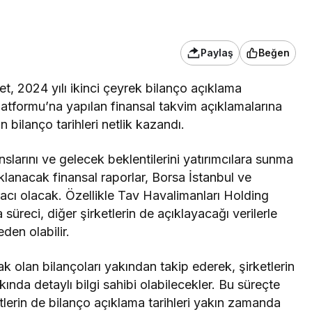
Paylaş
Beğen
et, 2024 yılı ikinci çeyrek bilanço açıklama
Platformu’na yapılan finansal takvim açıklamalarına
n bilanço tarihleri netlik kazandı.
slarını ve gelecek beklentilerini yatırımcılara sunma
anacak finansal raporlar, Borsa İstanbul ve
 aracı olacak. Özellikle Tav Havalimanları Holding
süreci, diğer şirketlerin de açıklayacağı verilerle
eden olabilir.
acak olan bilançoları yakından takip ederek, şirketlerin
kkında detaylı bilgi sahibi olabilecekler. Bu süreçte
tlerin de bilanço açıklama tarihleri yakın zamanda