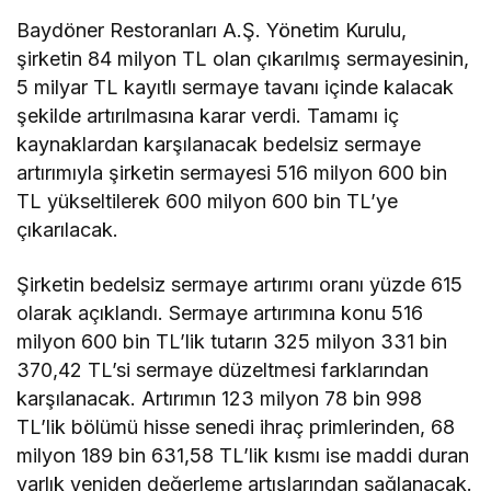
Baydöner Restoranları A.Ş. Yönetim Kurulu,
şirketin 84 milyon TL olan çıkarılmış sermayesinin,
5 milyar TL kayıtlı sermaye tavanı içinde kalacak
şekilde artırılmasına karar verdi. Tamamı iç
kaynaklardan karşılanacak bedelsiz sermaye
artırımıyla şirketin sermayesi 516 milyon 600 bin
TL yükseltilerek 600 milyon 600 bin TL’ye
çıkarılacak.
Şirketin bedelsiz sermaye artırımı oranı yüzde 615
olarak açıklandı. Sermaye artırımına konu 516
milyon 600 bin TL’lik tutarın 325 milyon 331 bin
370,42 TL’si sermaye düzeltmesi farklarından
karşılanacak. Artırımın 123 milyon 78 bin 998
TL’lik bölümü hisse senedi ihraç primlerinden, 68
milyon 189 bin 631,58 TL’lik kısmı ise maddi duran
varlık yeniden değerleme artışlarından sağlanacak.