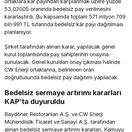
ortaklara kâr payından karşılanmak üzere yüzde
53,02005 oranında bedelsiz pay verilmesini
kararlaştırdı. Bu kapsamda toplam 571 milyon 709
bin 991 TL tutarında bedelsiz kâr payı dağıtılması
planlanıyor.
Şirket tarafından alınan karar, yapılacak genel
kurul toplantısında pay sahiplerinin onayına
sunulacak. Genel kuruldan onay çıkması halinde
CW Enerji ortaklarına, belirlenen oran
doğrultusunda bedelsiz pay dağıtımı yapılacak.
Bedelsiz sermaye artırımı kararları
KAP’ta duyuruldu
Baydöner Restoranları A.Ş. ve CW Enerji
Mühendislik Ticaret ve Sanayi A.Ş. tarafından
alınan bedelsiz sermaye artırımı kararları, Kamuyu