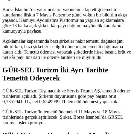
Borsa İstanbul’da yatırımcıların yakından takip ettiği temettü
kararlarına ilişkin 7 Mayıs Perşembe günü yoğun bir bildirim akışı
yaşandı. Kamuyu Aydınlatma Platformu’na yapılan açıklamalara
göre 13 halka açık şirket, kâr payı dağıtımına yönelik kararlarını
kamuoyuyla paylaştı.
Açıklamalar kapsamında bazı şirketler nakit temettü dağıtacağını
bildirirken, bazı şirketler ise ilgili dönem için temettü dağıtmama
kararı aldı. Temettü ödemesi yapacak şirketlerde hisse başına brüt ve
net kâr payı tutarları ile ödeme tarihleri de duyuruldu.
GÜR-SEL Turizm İki Ayrı Tarihte
Temettü Ödeyecek
GÜR-SEL Turizm Taşımacılık ve Servis Ticaret AŞ, temettü ödeme
tarihlerini
açıkladı
. Şirketin duyurusuna göre pay başına brüt
0,7352941 TL, net 0,6249999 TL temettü ödemesi yapılacak.
GÜR-SEL Turizm’in temettü ödemeleri 11 Mayıs ve 18 Mayıs
tarihlerinde gerçekleştirilecek. Şirket, Borsa İstanbul’da GRSEL
koduyla işlem görüyor.