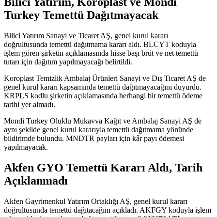
Bilici Yatırım, Koroplast ve Mondi
Turkey Temettü Dağıtmayacak
Bilici Yatırım Sanayi ve Ticaret AŞ, genel kurul kararı
doğrultusunda temettü dağıtmama kararı aldı. BLCYT koduyla
işlem gören şirketin açıklamasında hisse başı brüt ve net temettü
tutarı için dağıtım yapılmayacağı belirtildi.
Koroplast Temizlik Ambalaj Ürünleri Sanayi ve Dış Ticaret AŞ de
genel kurul kararı kapsamında temettü dağıtmayacağını duyurdu.
KRPLS kodlu şirketin açıklamasında herhangi bir temettü ödeme
tarihi yer almadı.
Mondi Turkey Oluklu Mukavva Kağıt ve Ambalaj Sanayi AŞ de
aynı şekilde genel kurul kararıyla temettü dağıtmama yönünde
bildirimde bulundu. MNDTR payları için kâr payı ödemesi
yapılmayacak.
Akfen GYO Temettü Kararı Aldı, Tarih
Açıklanmadı
Akfen Gayrimenkul Yatırım Ortaklığı AŞ, genel kurul kararı
doğrultusunda temettü dağıtacağını
açıkladı
. AKFGY koduyla işlem