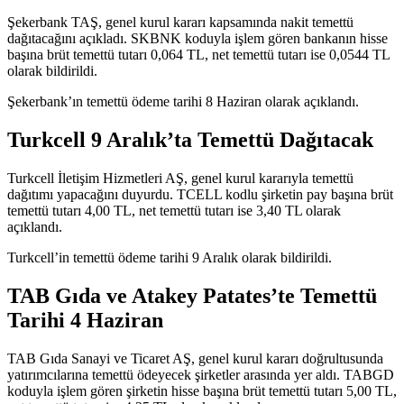
Şekerbank TAŞ, genel kurul kararı kapsamında nakit temettü
dağıtacağını
açıkladı
. SKBNK koduyla işlem gören bankanın hisse
başına brüt temettü tutarı 0,064 TL, net temettü tutarı ise 0,0544 TL
olarak bildirildi.
Şekerbank’ın temettü ödeme tarihi 8 Haziran olarak açıklandı.
Turkcell 9 Aralık’ta Temettü Dağıtacak
Turkcell İletişim Hizmetleri AŞ, genel kurul kararıyla temettü
dağıtımı yapacağını duyurdu. TCELL kodlu şirketin pay başına brüt
temettü tutarı 4,00 TL, net temettü tutarı ise 3,40 TL olarak
açıklandı.
Turkcell’in temettü ödeme tarihi 9 Aralık olarak bildirildi.
TAB Gıda ve Atakey Patates’te Temettü
Tarihi 4 Haziran
TAB Gıda Sanayi ve Ticaret AŞ, genel kurul kararı doğrultusunda
yatırımcılarına temettü ödeyecek şirketler arasında yer aldı. TABGD
koduyla işlem gören şirketin hisse başına brüt temettü tutarı 5,00 TL,