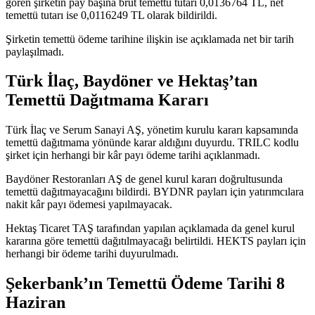
gören şirketin pay başına brüt temettü tutarı 0,0136764 TL, net
temettü tutarı ise 0,0116249 TL olarak bildirildi.
Şirketin temettü ödeme tarihine ilişkin ise açıklamada net bir tarih
paylaşılmadı.
Türk İlaç, Baydöner ve Hektaş’tan
Temettü Dağıtmama Kararı
Türk İlaç ve Serum Sanayi AŞ, yönetim kurulu kararı kapsamında
temettü dağıtmama yönünde karar aldığını duyurdu. TRILC kodlu
şirket için herhangi bir kâr payı ödeme tarihi açıklanmadı.
Baydöner Restoranları AŞ de genel kurul kararı doğrultusunda
temettü dağıtmayacağını bildirdi. BYDNR payları için yatırımcılara
nakit kâr payı ödemesi yapılmayacak.
Hektaş Ticaret TAŞ tarafından yapılan açıklamada da genel kurul
kararına göre temettü dağıtılmayacağı belirtildi. HEKTS payları için
herhangi bir ödeme tarihi duyurulmadı.
Şekerbank’ın Temettü Ödeme Tarihi 8
Haziran