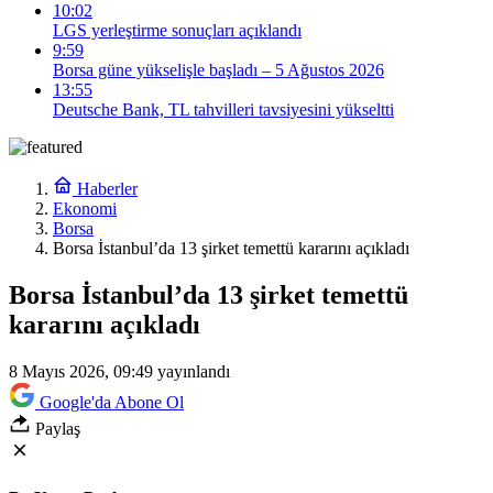
10:02
LGS yerleştirme sonuçları açıklandı
9:59
Borsa güne yükselişle başladı – 5 Ağustos 2026
13:55
Deutsche Bank, TL tahvilleri tavsiyesini yükseltti
Haberler
Ekonomi
Borsa
Borsa İstanbul’da 13 şirket temettü kararını açıkladı
Borsa İstanbul’da 13 şirket temettü
kararını açıkladı
8 Mayıs 2026, 09:49
yayınlandı
Google'da Abone Ol
Paylaş