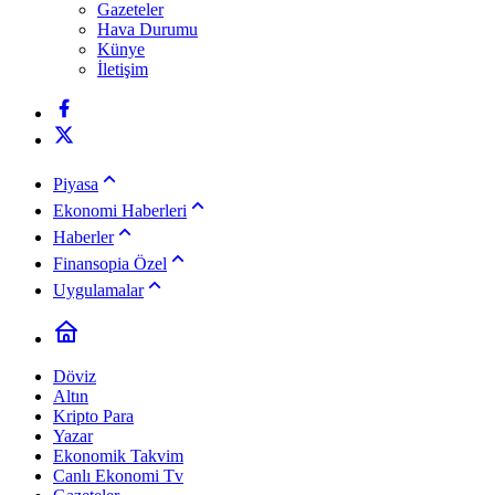
Gazeteler
Hava Durumu
Künye
İletişim
Piyasa
Ekonomi Haberleri
Haberler
Finansopia Özel
Uygulamalar
Döviz
Altın
Kripto Para
Yazar
Ekonomik Takvim
Canlı Ekonomi Tv