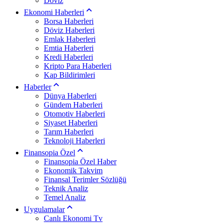
Döviz
Ekonomi Haberleri
Borsa Haberleri
Döviz Haberleri
Emlak Haberleri
Emtia Haberleri
Kredi Haberleri
Kripto Para Haberleri
Kap Bildirimleri
Haberler
Dünya Haberleri
Gündem Haberleri
Otomotiv Haberleri
Siyaset Haberleri
Tarım Haberleri
Teknoloji Haberleri
Finansopia Özel
Finansopia Özel Haber
Ekonomik Takvim
Finansal Terimler Sözlüğü
Teknik Analiz
Temel Analiz
Uygulamalar
Canlı Ekonomi Tv