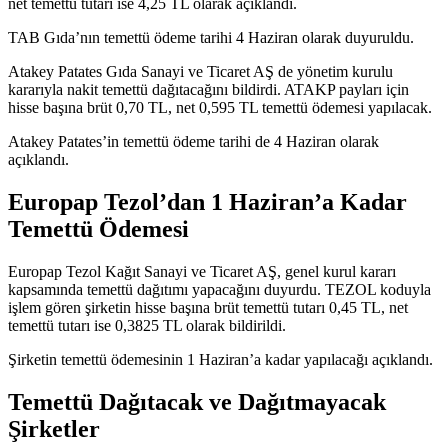
net temettü tutarı ise 4,25 TL olarak açıklandı.
TAB Gıda’nın temettü ödeme tarihi 4 Haziran olarak duyuruldu.
Atakey Patates Gıda Sanayi ve Ticaret AŞ de yönetim kurulu
kararıyla nakit temettü dağıtacağını bildirdi. ATAKP payları için
hisse başına brüt 0,70 TL, net 0,595 TL temettü ödemesi yapılacak.
Atakey Patates’in temettü ödeme tarihi de 4 Haziran olarak
açıklandı.
Europap Tezol’dan 1 Haziran’a Kadar
Temettü Ödemesi
Europap Tezol Kağıt Sanayi ve Ticaret AŞ, genel kurul kararı
kapsamında temettü dağıtımı yapacağını duyurdu. TEZOL koduyla
işlem gören şirketin hisse başına brüt temettü tutarı 0,45 TL, net
temettü tutarı ise 0,3825 TL olarak bildirildi.
Şirketin temettü ödemesinin 1 Haziran’a kadar yapılacağı açıklandı.
Temettü Dağıtacak ve Dağıtmayacak
Şirketler