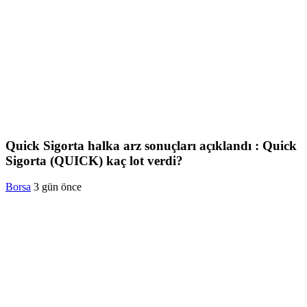
Quick Sigorta halka arz sonuçları açıklandı : Quick
Sigorta (QUICK) kaç lot verdi?
Borsa
3 gün önce