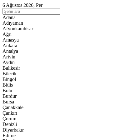
6 Ağustos 2026, Per
Adana
Adıyaman
Afyonkarahisar
Ağrı
Amasya
Ankara
Antalya
Artvin
Aydın
Balıkesir
Bilecik
Bingöl
Bitlis
Bolu
Burdur
Bursa
Çanakkale
Çankırı
Çorum
Denizli
Diyarbakır
Edirne