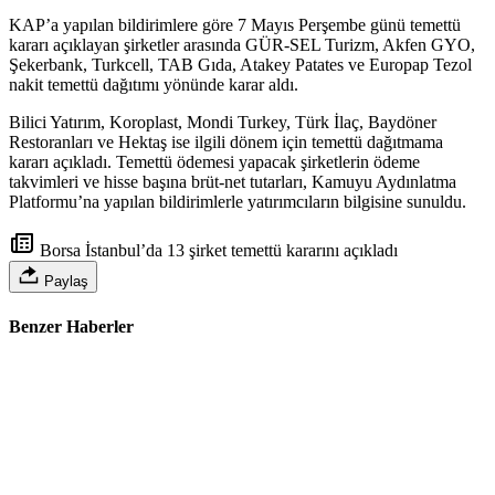
KAP’a yapılan bildirimlere göre 7 Mayıs Perşembe günü temettü
kararı açıklayan şirketler arasında GÜR-SEL Turizm, Akfen GYO,
Şekerbank, Turkcell, TAB Gıda, Atakey Patates ve Europap Tezol
nakit temettü dağıtımı yönünde karar aldı.
Bilici Yatırım, Koroplast, Mondi Turkey, Türk İlaç, Baydöner
Restoranları ve Hektaş ise ilgili dönem için temettü dağıtmama
kararı
açıkladı
. Temettü ödemesi yapacak şirketlerin ödeme
takvimleri ve hisse başına brüt-net tutarları, Kamuyu Aydınlatma
Platformu’na yapılan bildirimlerle yatırımcıların bilgisine sunuldu.
Borsa İstanbul’da 13 şirket temettü kararını açıkladı
Paylaş
Benzer Haberler