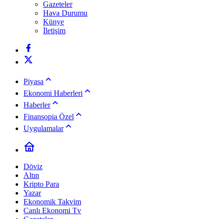
Gazeteler
Hava Durumu
Künye
İletişim
Piyasa
Ekonomi Haberleri
Haberler
Finansopia Özel
Uygulamalar
Döviz
Altın
Kripto Para
Yazar
Ekonomik Takvim
Canlı Ekonomi Tv