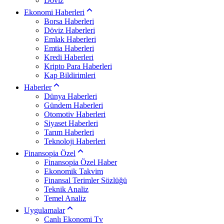
Döviz
Ekonomi Haberleri
Borsa Haberleri
Döviz Haberleri
Emlak Haberleri
Emtia Haberleri
Kredi Haberleri
Kripto Para Haberleri
Kap Bildirimleri
Haberler
Dünya Haberleri
Gündem Haberleri
Otomotiv Haberleri
Siyaset Haberleri
Tarım Haberleri
Teknoloji Haberleri
Finansopia Özel
Finansopia Özel Haber
Ekonomik Takvim
Finansal Terimler Sözlüğü
Teknik Analiz
Temel Analiz
Uygulamalar
Canlı Ekonomi Tv