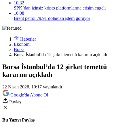
10:32
SPK’dan izinsiz kripto platformlarına erişim engeli
10:08
Brent petrol 79,91 dolardan işlem görüyor
Haberler
Ekonomi
Borsa
Borsa İstanbul’da 12 şirket temettü kararını açıkladı
Borsa İstanbul’da 12 şirket temettü
kararını açıkladı
22 Nisan 2026, 10:17
yayınlandı
Google'da Abone Ol
Paylaş
Bu Yazıyı Paylaş