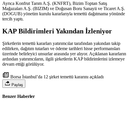
Ayrıca Konfrut Tarım A.Ş. (KNFRT), Bizim Toptan Satış
Mağazaları A.Ş. (BIZIM) ve Doğusan Boru Sanayii ve Ticaret A.Ş.
(DOGUB) yönetim kurulu kararlarıyla temettü dağıtmama yönünde
tercih yaptı.
KAP Bildirimleri Yakından İzleniyor
Şirketlerin temettü kararları yatırımcılar tarafından yakından takip
edilirken, dağıtım tutarları ve ödeme tarihleri hisse performansları
üzerinde belirleyici unsurlar arasında yer alıyor. Açıklanan kararların
ardından yatırımcıların, ilgili şirketlerin KAP bildirimlerini izlemeye
devam ettiği görülüyor.
Borsa İstanbul’da 12 şirket temettü kararını açıkladı
Paylaş
Benzer Haberler