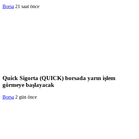
Borsa
21 saat önce
Quick Sigorta (QUICK) borsada yarın işlem
görmeye başlayacak
Borsa
2 gün önce