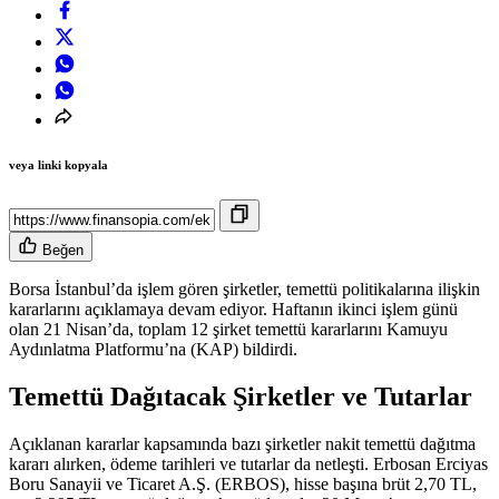
veya linki kopyala
Beğen
Borsa İstanbul’da işlem gören şirketler, temettü politikalarına ilişkin
kararlarını açıklamaya devam ediyor. Haftanın ikinci işlem günü
olan 21 Nisan’da, toplam 12 şirket temettü kararlarını Kamuyu
Aydınlatma Platformu’na (KAP) bildirdi.
Temettü Dağıtacak Şirketler ve Tutarlar
Açıklanan kararlar kapsamında bazı şirketler nakit temettü dağıtma
kararı alırken, ödeme tarihleri ve tutarlar da netleşti. Erbosan Erciyas
Boru Sanayii ve Ticaret A.Ş. (ERBOS), hisse başına brüt 2,70 TL,