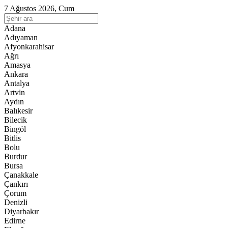
7 Ağustos 2026, Cum
Adana
Adıyaman
Afyonkarahisar
Ağrı
Amasya
Ankara
Antalya
Artvin
Aydın
Balıkesir
Bilecik
Bingöl
Bitlis
Bolu
Burdur
Bursa
Çanakkale
Çankırı
Çorum
Denizli
Diyarbakır
Edirne