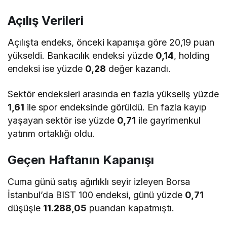
Açılış Verileri
Açılışta endeks, önceki kapanışa göre 20,19 puan
yükseldi. Bankacılık endeksi yüzde
0,14
, holding
endeksi ise yüzde
0,28
değer kazandı.
Sektör endeksleri arasında en fazla yükseliş yüzde
1,61
ile spor endeksinde görüldü. En fazla kayıp
yaşayan sektör ise yüzde
0,71
ile gayrimenkul
yatırım ortaklığı oldu.
Geçen Haftanın Kapanışı
Cuma günü satış ağırlıklı seyir izleyen Borsa
İstanbul’da BIST 100 endeksi, günü yüzde
0,71
düşüşle
11.288,05
puandan kapatmıştı.