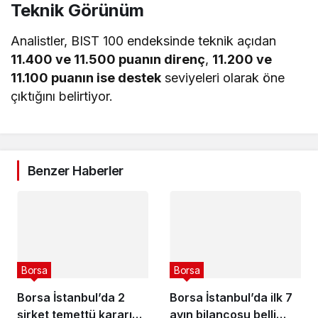
Teknik Görünüm
Analistler, BIST 100 endeksinde teknik açıdan
11.400 ve 11.500 puanın direnç
,
11.200 ve
11.100 puanın ise destek
seviyeleri olarak öne
çıktığını belirtiyor.
Benzer Haberler
Borsa
Borsa
Borsa İstanbul’da 2
Borsa İstanbul’da ilk 7
şirket temettü kararını
ayın bilançosu belli