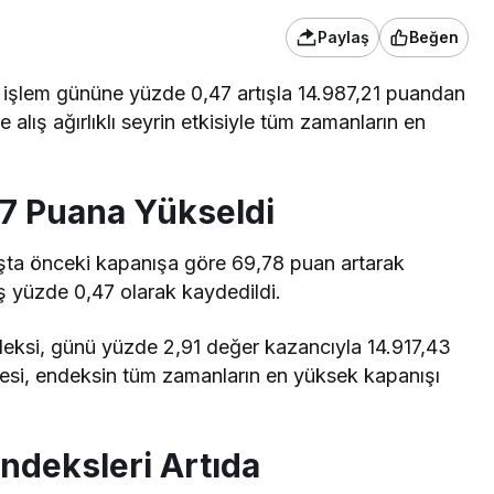
Paylaş
Beğen
i işlem gününe yüzde 0,47 artışla 14.987,21 puandan
alış ağırlıklı seyrin etkisiyle tüm zamanların en
87 Puana Yükseldi
ışta önceki kapanışa göre 69,78 puan artarak
iş yüzde 0,47 olarak kaydedildi.
ndeksi, günü yüzde 2,91 değer kazancıyla 14.917,43
esi, endeksin tüm zamanların en yüksek kapanışı
Endeksleri Artıda