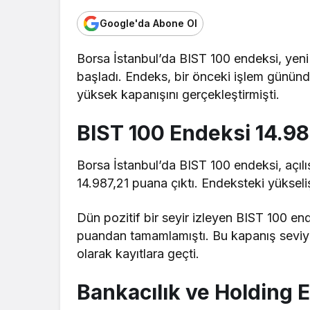
Google'da Abone Ol
Borsa İstanbul’da BIST 100 endeksi, yen
başladı. Endeks, bir önceki işlem gününde 
yüksek kapanışını gerçekleştirmişti.
BIST 100 Endeksi 14.9
Borsa İstanbul’da BIST 100 endeksi, açıl
14.987,21 puana çıktı. Endeksteki yüksel
Dün pozitif bir seyir izleyen BIST 100 e
puandan tamamlamıştı. Bu kapanış seviy
olarak kayıtlara geçti.
Bankacılık ve Holding 