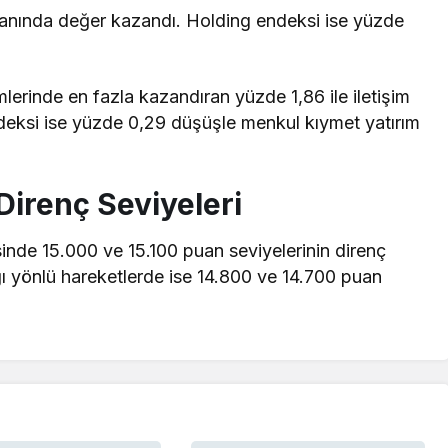
ranında değer kazandı. Holding endeksi ise yüzde
mlerinde en fazla kazandıran yüzde 1,86 ile iletişim
deksi ise yüzde 0,29 düşüşle menkul kıymet yatırım
Direnç Seviyeleri
inde 15.000 ve 15.100 puan seviyelerinin direnç
 yönlü hareketlerde ise 14.800 ve 14.700 puan