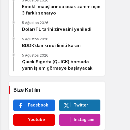
5 Ağustos 2026
Sistem Modu
Emekli maaşlarında ocak zammı için
Sistem modunu seçin.
3 farklı senaryo
5 Ağustos 2026
Dolar/TL tarihi zirvesini yeniledi
5 Ağustos 2026
BDDK’dan kredi limiti kararı
5 Ağustos 2026
Quick Sigorta (QUICK) borsada
yarın işlem görmeye başlayacak
Bize Katılın
Facebook
Twitter
Youtube
Instagram