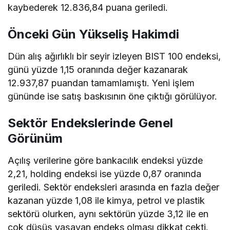
kaybederek 12.836,84 puana geriledi.
Önceki Gün Yükseliş Hakimdi
Dün alış ağırlıklı bir seyir izleyen BIST 100 endeksi,
günü yüzde 1,15 oranında değer kazanarak
12.937,87 puandan tamamlamıştı. Yeni işlem
gününde ise satış baskısının öne çıktığı görülüyor.
Sektör Endekslerinde Genel
Görünüm
Açılış verilerine göre bankacılık endeksi yüzde
2,21, holding endeksi ise yüzde 0,87 oranında
geriledi. Sektör endeksleri arasında en fazla değer
kazanan yüzde 1,08 ile kimya, petrol ve plastik
sektörü olurken, aynı sektörün yüzde 3,12 ile en
çok düşüş yaşayan endeks olması dikkat çekti.