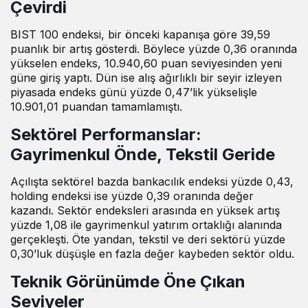
Çevirdi
BIST 100 endeksi, bir önceki kapanışa göre 39,59
puanlık bir artış gösterdi. Böylece yüzde 0,36 oranında
yükselen endeks, 10.940,60 puan seviyesinden yeni
güne giriş yaptı. Dün ise alış ağırlıklı bir seyir izleyen
piyasada endeks günü yüzde 0,47’lik yükselişle
10.901,01 puandan tamamlamıştı.
Sektörel Performanslar:
Gayrimenkul Önde, Tekstil Geride
Açılışta sektörel bazda bankacılık endeksi yüzde 0,43,
holding endeksi ise yüzde 0,39 oranında değer
kazandı. Sektör endeksleri arasında en yüksek artış
yüzde 1,08 ile gayrimenkul yatırım ortaklığı alanında
gerçekleşti. Öte yandan, tekstil ve deri sektörü yüzde
0,30’luk düşüşle en fazla değer kaybeden sektör oldu.
Teknik Görünümde Öne Çıkan
Seviyeler