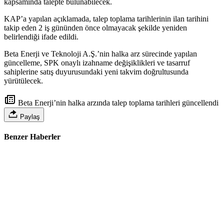
kapsamında talepte bulunabilecek.
KAP’a yapılan açıklamada, talep toplama tarihlerinin ilan tarihini
takip eden 2 iş gününden önce olmayacak şekilde yeniden
belirlendiği ifade edildi.
Beta Enerji ve Teknoloji A.Ş.’nin halka arz sürecinde yapılan
güncelleme, SPK onaylı izahname değişiklikleri ve tasarruf
sahiplerine satış duyurusundaki yeni takvim doğrultusunda
yürütülecek.
Beta Enerji’nin halka arzında talep toplama tarihleri güncellendi
Paylaş
Benzer Haberler