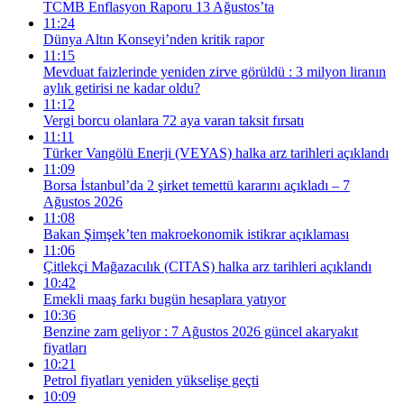
TCMB Enflasyon Raporu 13 Ağustos’ta
11:24
Dünya Altın Konseyi’nden kritik rapor
11:15
Mevduat faizlerinde yeniden zirve görüldü : 3 milyon liranın
aylık getirisi ne kadar oldu?
11:12
Vergi borcu olanlara 72 aya varan taksit fırsatı
11:11
Türker Vangölü Enerji (VEYAS) halka arz tarihleri açıklandı
11:09
Borsa İstanbul’da 2 şirket temettü kararını açıkladı – 7
Ağustos 2026
11:08
Bakan Şimşek’ten makroekonomik istikrar açıklaması
11:06
Çitlekçi Mağazacılık (CITAS) halka arz tarihleri açıklandı
10:42
Emekli maaş farkı bugün hesaplara yatıyor
10:36
Benzine zam geliyor : 7 Ağustos 2026 güncel akaryakıt
fiyatları
10:21
Petrol fiyatları yeniden yükselişe geçti
10:09