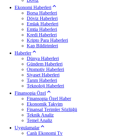
Döviz
Ekonomi Haberleri
Borsa Haberleri
Döviz Haberleri
Emlak Haberleri
Emtia Haberleri
Kredi Haberleri
Kripto Para Haberleri
Kap Bildirimleri
Haberler
Dünya Haberleri
Gündem Haberleri
Otomotiv Haberleri
Siyaset Haberleri
Tarım Haberleri
Teknoloji Haberleri
Finansopia Özel
Finansopia Özel Haber
Ekonomik Takvim
Finansal Terimler Sözlüğü
Teknik Analiz
Temel Analiz
Uygulamalar
Canlı Ekonomi Tv