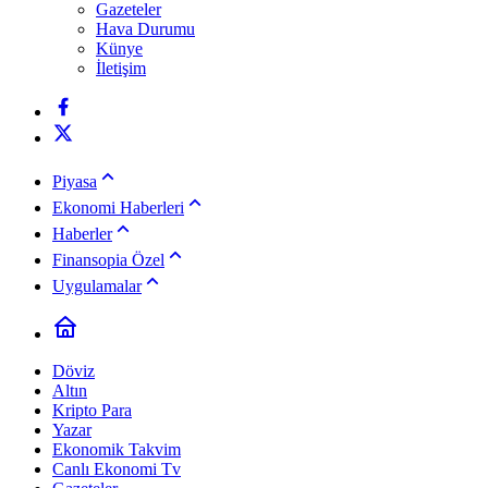
Gazeteler
Hava Durumu
Künye
İletişim
Piyasa
Ekonomi Haberleri
Haberler
Finansopia Özel
Uygulamalar
Döviz
Altın
Kripto Para
Yazar
Ekonomik Takvim
Canlı Ekonomi Tv