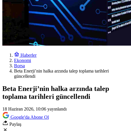
Haberler
Ekonomi
Borsa
Beta Enerji’nin halka arzında talep toplama tarihleri
güncellendi
Beta Enerji’nin halka arzında talep
toplama tarihleri güncellendi
18 Haziran 2026, 10:06
yayınlandı
Google'da Abone Ol
Paylaş