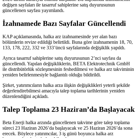
değişen sayfaları ile tasarruf sahiplerine satış duyurusunun
güncellenen sayfası yayımlandı.
İzahnamede Bazı Sayfalar Güncellendi
KAP açıklamasında, halka arz izahnamesinde yer alan bazı
bölümlerin revize edildiği belirtildi. Buna göre izahnamenin 18, 70,
133, 178, 222, 332 ve 333’üncü sayfalarında değişiklik yapıldı.
Ayrıca tasarruf sahiplerine satış duyurusunun 2’nci sayfası da
güncellendi. Yapılan değişikliklerin, BETA Elektrotechnik GmbH
ile distribütörlük sözleşmesinin feshedilmesi ve halka arz takviminin
yeniden belirlenmesiyle bağlantılı olduğu bildirildi.
Şirket, yatırımcıların halka arza ilişkin değişiklikleri yeterli şekilde
değerlendirebilmesi amacıyla talep toplama tarihlerinin yeniden
düzenlendiğini
açıkladı
.
Talep Toplama 23 Haziran’da Başlayacak
Beta Enerji halka arzında güncellenen takvime göre talep toplama
süreci 23 Haziran 2026’da başlayacak ve 25 Haziran 2026’da sona
erecek. Böylece yatırımcılar, 3 iş günü boyunca halka arz