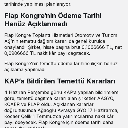
tarihinde yapılması planlanıyor.
Flap Kongre’nin Ödeme Tarihi
Henüz Açıklanmadı
Flap Kongre Toplantı Hizmetleri Otomotiv ve Turizm
AŞ’nin temettü dağıtım kararı da genel kurulda
onaylandı. Şirket, hisse başına brüt 0,1066666 TL, net
0,0906666 TL nakit kâr payı dağıtacak.
Flap Kongre’nin temettü ödeme tarihine ilişkin henüz
açıklama yapılmadı.
KAP’a Bildirilen Temettü Kararları
4 Haziran Perşembe günü KAP’a yapılan bildirimlere
göre, temettü dağıtma kararı alan şirketler AAGYO,
KCAER ve FLAP oldu. Açıklanan kararlar
doğrultusunda Ağaoğlu Avrasya GYO 17 Haziran’da,
Kocaer Çelik 1 Temmuz’da yatırımcılarına nakit kâr
payı ödeyecek. Flap Kongre için ödeme tarihi daha