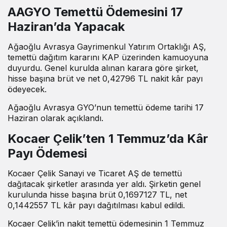
AAGYO Temettü Ödemesini 17
Haziran’da Yapacak
Ağaoğlu Avrasya Gayrimenkul Yatırım Ortaklığı AŞ,
temettü dağıtım kararını KAP üzerinden kamuoyuna
duyurdu. Genel kurulda alınan karara göre şirket,
hisse başına brüt ve net 0,42796 TL nakit kâr payı
ödeyecek.
Ağaoğlu Avrasya GYO’nun temettü ödeme tarihi 17
Haziran olarak açıklandı.
Kocaer Çelik’ten 1 Temmuz’da Kâr
Payı Ödemesi
Kocaer Çelik Sanayi ve Ticaret AŞ de temettü
dağıtacak şirketler arasında yer aldı. Şirketin genel
kurulunda hisse başına brüt 0,1697127 TL, net
0,1442557 TL kâr payı dağıtılması kabul edildi.
Kocaer Çelik’in nakit temettü ödemesinin 1 Temmuz