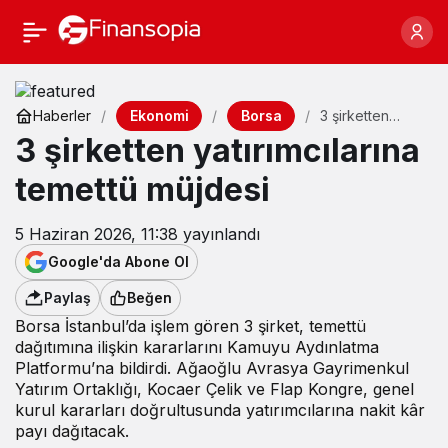
Ekonomi
Borsa
Haberler
3 şirketten
yatırımcılarına
3 şirketten yatırımcılarına
temettü müjdesi
temettü müjdesi
5 Haziran 2026, 11:38
yayınlandı
Google'da Abone Ol
Paylaş
Beğen
Borsa İstanbul’da işlem gören 3 şirket, temettü
dağıtımına ilişkin kararlarını Kamuyu Aydınlatma
Platformu’na bildirdi. Ağaoğlu Avrasya Gayrimenkul
Yatırım Ortaklığı, Kocaer Çelik ve Flap Kongre, genel
kurul kararları doğrultusunda yatırımcılarına nakit kâr
payı dağıtacak.