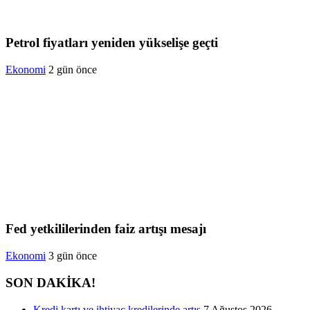
Petrol fiyatları yeniden yükselişe geçti
Ekonomi
2 gün önce
Fed yetkililerinden faiz artışı mesajı
Ekonomi
3 gün önce
SON DAKİKA!
Kredi kartı ve ihtiyaç kredilerinde artış
7 Ağustos 2026