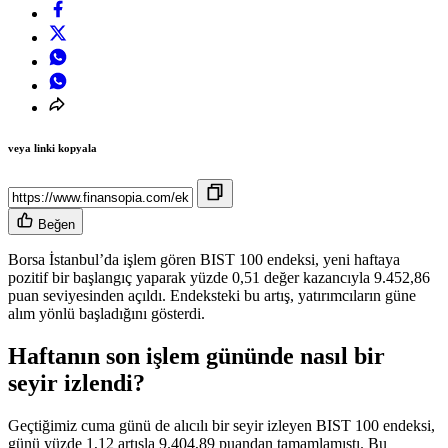
veya linki kopyala
Beğen
Borsa İstanbul’da işlem gören BIST 100 endeksi, yeni haftaya
pozitif bir başlangıç yaparak yüzde 0,51 değer kazancıyla 9.452,86
puan seviyesinden açıldı. Endeksteki bu artış, yatırımcıların güne
alım yönlü başladığını gösterdi.
Haftanın son işlem gününde nasıl bir
seyir izlendi?
Geçtiğimiz cuma günü de alıcılı bir seyir izleyen BIST 100 endeksi,
günü yüzde 1,12 artışla 9.404,89 puandan tamamlamıştı. Bu