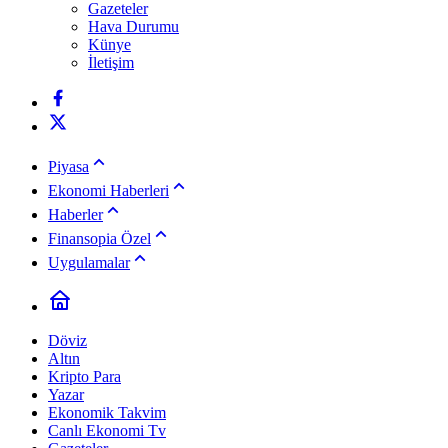
Gazeteler
Hava Durumu
Künye
İletişim
Piyasa
Ekonomi Haberleri
Haberler
Finansopia Özel
Uygulamalar
Döviz
Altın
Kripto Para
Yazar
Ekonomik Takvim
Canlı Ekonomi Tv