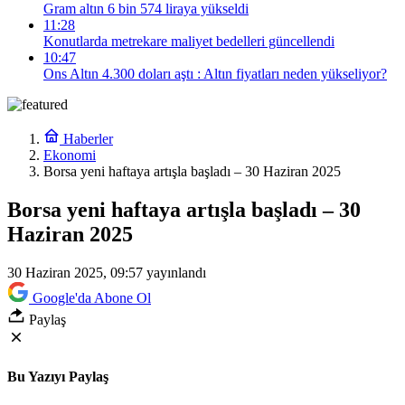
Gram altın 6 bin 574 liraya yükseldi
11:28
Konutlarda metrekare maliyet bedelleri güncellendi
10:47
Ons Altın 4.300 doları aştı : Altın fiyatları neden yükseliyor?
Haberler
Ekonomi
Borsa yeni haftaya artışla başladı – 30 Haziran 2025
Borsa yeni haftaya artışla başladı – 30
Haziran 2025
30 Haziran 2025, 09:57
yayınlandı
Google'da Abone Ol
Paylaş
Bu Yazıyı Paylaş