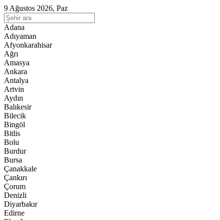
9 Ağustos 2026, Paz
Adana
Adıyaman
Afyonkarahisar
Ağrı
Amasya
Ankara
Antalya
Artvin
Aydın
Balıkesir
Bilecik
Bingöl
Bitlis
Bolu
Burdur
Bursa
Çanakkale
Çankırı
Çorum
Denizli
Diyarbakır
Edirne