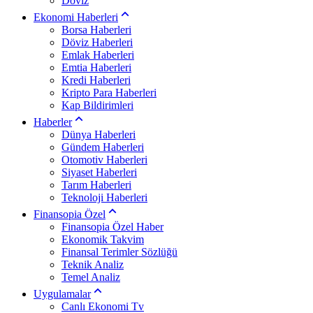
Döviz
Ekonomi Haberleri
Borsa Haberleri
Döviz Haberleri
Emlak Haberleri
Emtia Haberleri
Kredi Haberleri
Kripto Para Haberleri
Kap Bildirimleri
Haberler
Dünya Haberleri
Gündem Haberleri
Otomotiv Haberleri
Siyaset Haberleri
Tarım Haberleri
Teknoloji Haberleri
Finansopia Özel
Finansopia Özel Haber
Ekonomik Takvim
Finansal Terimler Sözlüğü
Teknik Analiz
Temel Analiz
Uygulamalar
Canlı Ekonomi Tv