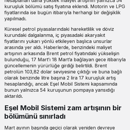
hesaplanan daha yüksek maliyet artışının yalnızca 54
kuruşluk bölümü satış fiyatına eklendi. Motorin ve LPG
fiyatlarında ise bugün itibarıyla herhangi bir değişiklik
yapılmadı.
Küresel petrol piyasalarındaki hareketlilik ve döviz
kurundaki dalgalanma, iç piyasadaki akaryakıt
fiyatlarını yukarı yönlü etkileyen başlıca unsurlar
arasında yer aldı. Haberlerde, benzindeki maliyet
artışının arkasında Brent petrol fiyatındaki yükselişin
bulunduğu, 17 Mart’ı 18 Mart’a bağlayan gece itibarıyla
güncellemenin yürürlüğe girdiği belirtildi. Brent
petrolün 103,82 dolar seviyesine çıktığı ve buna bağlı
olarak benzinde litre başına 2 lira 17 kuruşluk artış
hesaplandığı, ancak Eşel Mobil Sistemi kapsamında
bunun yalnızca 54 kuruşunun pompaya yansıdığı
aktarıldı.
Eşel Mobil Sistemi zam artışının bir
bölümünü sınırladı
Mart ayının başında geçici olarak yeniden devreye