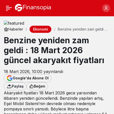
Ekonomi
Haberler
Benzine yeniden zam geldi :
18 Mart 2026 güncel
Benzine yeniden zam
akaryakıt fiyatları
geldi : 18 Mart 2026
güncel akaryakıt fiyatları
18 Mart 2026, 10:00
yayınlandı
Google'da Abone Ol
Paylaş
Beğen
Akaryakıt fiyatları 18 Mart 2026 gece yarısından
itibaren yeniden güncellendi. Benzinde yapılan artış,
Eşel Mobil Sistemi’nin devrede olması nedeniyle
pompaya sınırlı yansıdı. Böylece litre başına