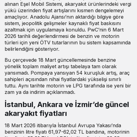
alınan Eşel Mobil Sistemi, akaryakıt ürünlerindeki vergi
yükü üzerinden fiyat artışlarını kısmen dengelemeyi
amaçlıyor. Anadolu Ajansı’nın aktardığı bilgiye göre
sistem, jeopolitik gelişmeler kaynaklı fiyat baskısını
azaltmak için uygulamaya konuldu. PwC’nin 6 Mart
2026 tarihli değerlendirmesi de benzin ve motorin
türleri için yeni ÖTV tutarlarının bu sistem kapsamında
belirlendiğini gösteriyor.
Bu çerçevede 18 Mart güncellemesinde benzine
yönelik toplam maliyet artışı tabelaya tam olarak
yansımadı. Pompaya yansıyan 54 kuruşluk artış, araç
sahipleri açısından nihai fiyatlardaki yükselişi sınırlı
tuttu. Aynı tarihte motorin ve LPG tarafında ise yeni bir
zam ya da indirim açıklanmadı.
İstanbul, Ankara ve İzmir’de güncel
akaryakıt fiyatları
18 Mart 2026 itibarıyla İstanbul Avrupa Yakası’nda
benzinin litre fiyatı 61,97-62,02 TL bandına, motorinin