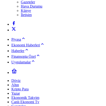
Gazeteler
Hava Durumu
Künye
İletişim
Piyasa
Ekonomi Haberleri
Haberler
Finansopia Özel
Uygulamalar
Döviz
Altın
Kripto Para
Yazar
Ekonomik Takvim
Canlı Ekonomi Tv