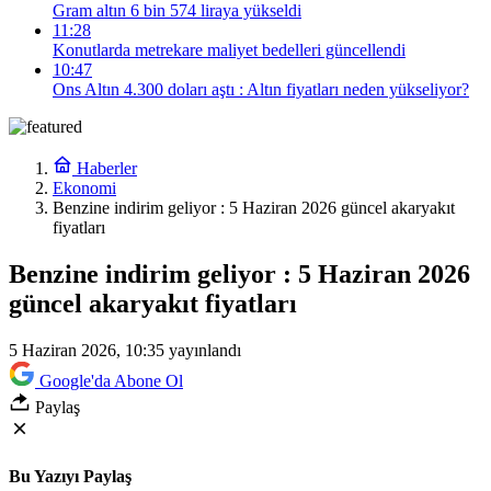
Gram altın 6 bin 574 liraya yükseldi
11:28
Konutlarda metrekare maliyet bedelleri güncellendi
10:47
Ons Altın 4.300 doları aştı : Altın fiyatları neden yükseliyor?
Haberler
Ekonomi
Benzine indirim geliyor : 5 Haziran 2026 güncel akaryakıt
fiyatları
Benzine indirim geliyor : 5 Haziran 2026
güncel akaryakıt fiyatları
5 Haziran 2026, 10:35
yayınlandı
Google'da Abone Ol
Paylaş
Bu Yazıyı Paylaş