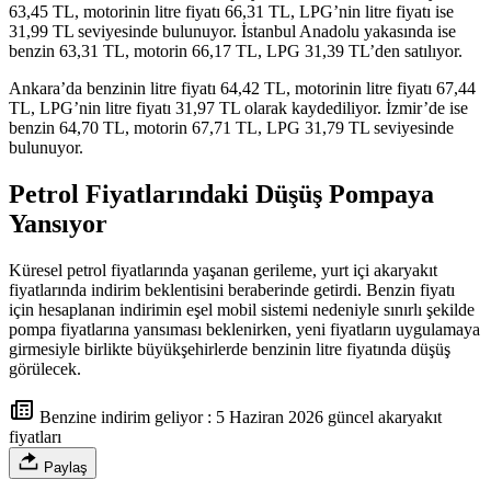
63,45 TL, motorinin litre fiyatı 66,31 TL, LPG’nin litre fiyatı ise
31,99 TL seviyesinde bulunuyor. İstanbul Anadolu yakasında ise
benzin 63,31 TL, motorin 66,17 TL, LPG 31,39 TL’den satılıyor.
Ankara’da benzinin litre fiyatı 64,42 TL, motorinin litre fiyatı 67,44
TL, LPG’nin litre fiyatı 31,97 TL olarak kaydediliyor. İzmir’de ise
benzin 64,70 TL, motorin 67,71 TL, LPG 31,79 TL seviyesinde
bulunuyor.
Petrol Fiyatlarındaki Düşüş Pompaya
Yansıyor
Küresel petrol fiyatlarında yaşanan gerileme, yurt içi akaryakıt
fiyatlarında indirim beklentisini beraberinde getirdi. Benzin fiyatı
için hesaplanan indirimin eşel mobil sistemi nedeniyle sınırlı şekilde
pompa fiyatlarına yansıması beklenirken, yeni fiyatların uygulamaya
girmesiyle birlikte büyükşehirlerde benzinin litre fiyatında düşüş
görülecek.
Benzine indirim geliyor : 5 Haziran 2026 güncel akaryakıt
fiyatları
Paylaş