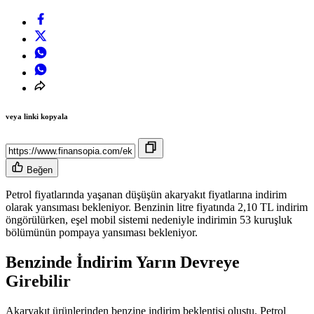
veya linki kopyala
Beğen
Petrol fiyatlarında yaşanan düşüşün akaryakıt fiyatlarına indirim
olarak yansıması bekleniyor. Benzinin litre fiyatında 2,10 TL indirim
öngörülürken, eşel mobil sistemi nedeniyle indirimin 53 kuruşluk
bölümünün pompaya yansıması bekleniyor.
Benzinde İndirim Yarın Devreye
Girebilir
Akaryakıt ürünlerinden benzine indirim beklentisi oluştu. Petrol