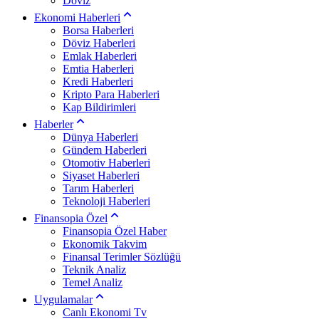
Döviz
Ekonomi Haberleri
Borsa Haberleri
Döviz Haberleri
Emlak Haberleri
Emtia Haberleri
Kredi Haberleri
Kripto Para Haberleri
Kap Bildirimleri
Haberler
Dünya Haberleri
Gündem Haberleri
Otomotiv Haberleri
Siyaset Haberleri
Tarım Haberleri
Teknoloji Haberleri
Finansopia Özel
Finansopia Özel Haber
Ekonomik Takvim
Finansal Terimler Sözlüğü
Teknik Analiz
Temel Analiz
Uygulamalar
Canlı Ekonomi Tv