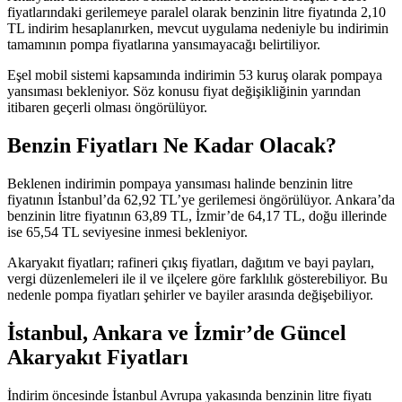
fiyatlarındaki gerilemeye paralel olarak benzinin litre fiyatında 2,10
TL indirim hesaplanırken, mevcut uygulama nedeniyle bu indirimin
tamamının pompa fiyatlarına yansımayacağı belirtiliyor.
Eşel mobil sistemi kapsamında indirimin 53 kuruş olarak pompaya
yansıması bekleniyor. Söz konusu fiyat değişikliğinin yarından
itibaren geçerli olması öngörülüyor.
Benzin Fiyatları Ne Kadar Olacak?
Beklenen indirimin pompaya yansıması halinde benzinin litre
fiyatının İstanbul’da 62,92 TL’ye gerilemesi öngörülüyor. Ankara’da
benzinin litre fiyatının 63,89 TL, İzmir’de 64,17 TL, doğu illerinde
ise 65,54 TL seviyesine inmesi bekleniyor.
Akaryakıt fiyatları; rafineri çıkış fiyatları, dağıtım ve bayi payları,
vergi düzenlemeleri ile il ve ilçelere göre farklılık gösterebiliyor. Bu
nedenle pompa fiyatları şehirler ve bayiler arasında değişebiliyor.
İstanbul, Ankara ve İzmir’de Güncel
Akaryakıt Fiyatları
İndirim öncesinde İstanbul Avrupa yakasında benzinin litre fiyatı