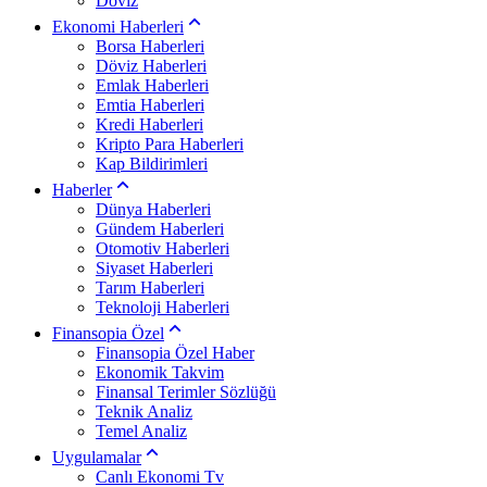
Döviz
Ekonomi Haberleri
Borsa Haberleri
Döviz Haberleri
Emlak Haberleri
Emtia Haberleri
Kredi Haberleri
Kripto Para Haberleri
Kap Bildirimleri
Haberler
Dünya Haberleri
Gündem Haberleri
Otomotiv Haberleri
Siyaset Haberleri
Tarım Haberleri
Teknoloji Haberleri
Finansopia Özel
Finansopia Özel Haber
Ekonomik Takvim
Finansal Terimler Sözlüğü
Teknik Analiz
Temel Analiz
Uygulamalar
Canlı Ekonomi Tv