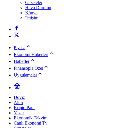
Gazeteler
Hava Durumu
Künye
İletişim
Piyasa
Ekonomi Haberleri
Haberler
Finansopia Özel
Uygulamalar
Döviz
Altın
Kripto Para
Yazar
Ekonomik Takvim
Canlı Ekonomi Tv