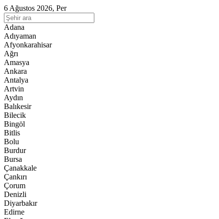
6 Ağustos 2026, Per
Adana
Adıyaman
Afyonkarahisar
Ağrı
Amasya
Ankara
Antalya
Artvin
Aydın
Balıkesir
Bilecik
Bingöl
Bitlis
Bolu
Burdur
Bursa
Çanakkale
Çankırı
Çorum
Denizli
Diyarbakır
Edirne