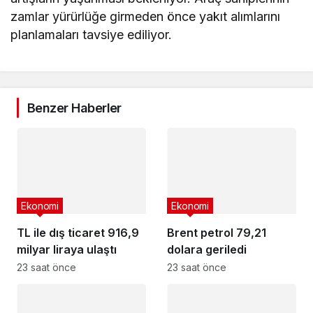
zamlar yürürlüğe girmeden önce yakıt alımlarını
planlamaları tavsiye ediliyor.
Benzer Haberler
Ekonomi
Ekonomi
TL ile dış ticaret 916,9
Brent petrol 79,21
milyar liraya ulaştı
dolara geriledi
23 saat önce
23 saat önce