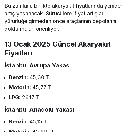
Bu zamlarla birlikte akaryakıt fiyatlarında yeniden
artış yaşanacak. Sürücülere, fiyat artışları
yürürlüğe girmeden önce araçlarının depolarını
doldurmaları öneriliyor.
13 Ocak 2025 Güncel Akaryakıt
Fiyatları
İstanbul Avrupa Yakası:
Benzin:
45,30 TL
Motorin:
45,77 TL
LPG:
26,17 TL
İstanbul Anadolu Yakası:
Benzin:
45,15 TL
Motorin:
45,66 TL