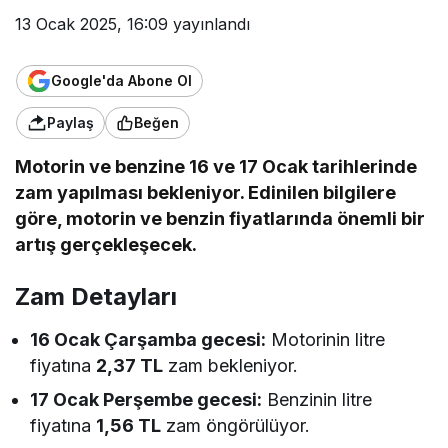
13 Ocak 2025, 16:09
yayınlandı
Google'da Abone Ol
Paylaş
Beğen
Motorin ve benzine 16 ve 17 Ocak tarihlerinde
zam yapılması bekleniyor. Edinilen bilgilere
göre, motorin ve benzin fiyatlarında önemli bir
artış gerçekleşecek.
Zam Detayları
16 Ocak Çarşamba gecesi:
Motorinin litre
fiyatına
2,37 TL
zam bekleniyor.
17 Ocak Perşembe gecesi:
Benzinin litre
fiyatına
1,56 TL
zam öngörülüyor.