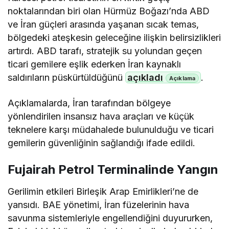
noktalarından biri olan Hürmüz Boğazı’nda ABD
ve İran güçleri arasında yaşanan sıcak temas,
bölgedeki ateşkesin geleceğine ilişkin belirsizlikleri
artırdı. ABD tarafı, stratejik su yolundan geçen
ticari gemilere eşlik ederken İran kaynaklı
saldırıların püskürtüldüğünü
açıkladı
.
Açıklamalarda, İran tarafından bölgeye
yönlendirilen insansız hava araçları ve küçük
teknelere karşı müdahalede bulunulduğu ve ticari
gemilerin güvenliğinin sağlandığı ifade edildi.
Fujairah Petrol Terminalinde Yangın
Gerilimin etkileri Birleşik Arap Emirlikleri’ne de
yansıdı. BAE yönetimi, İran füzelerinin hava
savunma sistemleriyle engellendiğini duyururken,