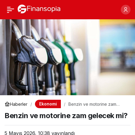
Benzin ve motorine zam
Paylaş
gelecek mi?
Ekonomi
Haberler
Benzin ve motorine zam
gelecek mi?
Benzin ve motorine zam gelecek mi?
5 Mayıs 2026, 10:38
yayınlandı