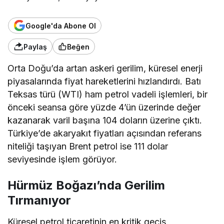
Google'da Abone Ol
Paylaş
Beğen
Orta Doğu’da artan askeri gerilim, küresel enerji
piyasalarında fiyat hareketlerini hızlandırdı. Batı
Teksas türü (WTI) ham petrol vadeli işlemleri, bir
önceki seansa göre yüzde 4’ün üzerinde değer
kazanarak varil başına 104 doların üzerine çıktı.
Türkiye’de akaryakıt fiyatları açısından referans
niteliği taşıyan Brent petrol ise 111 dolar
seviyesinde işlem görüyor.
Hürmüz Boğazı’nda Gerilim
Tırmanıyor
Küresel petrol ticaretinin en kritik geçiş