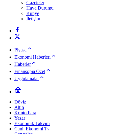
Gazeteler
Hava Durumu
Künye
İletişim
Piyasa
Ekonomi Haberleri
Haberler
Finansopia Özel
Uygulamalar
Döviz
Altın
Kripto Para
Yazar
Ekonomik Takvim
Canlı Ekonomi Tv