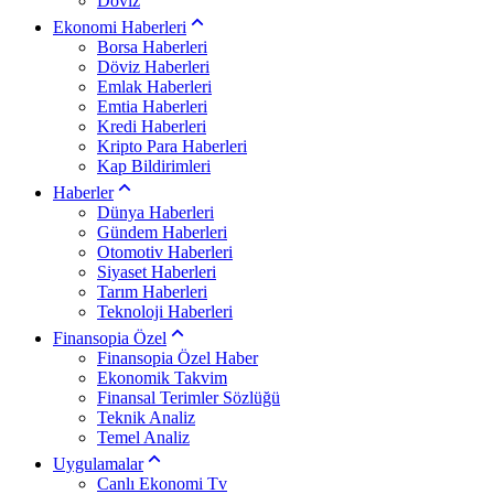
Döviz
Ekonomi Haberleri
Borsa Haberleri
Döviz Haberleri
Emlak Haberleri
Emtia Haberleri
Kredi Haberleri
Kripto Para Haberleri
Kap Bildirimleri
Haberler
Dünya Haberleri
Gündem Haberleri
Otomotiv Haberleri
Siyaset Haberleri
Tarım Haberleri
Teknoloji Haberleri
Finansopia Özel
Finansopia Özel Haber
Ekonomik Takvim
Finansal Terimler Sözlüğü
Teknik Analiz
Temel Analiz
Uygulamalar
Canlı Ekonomi Tv