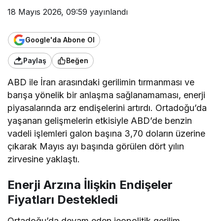
18 Mayıs 2026, 09:59
yayınlandı
Google'da Abone Ol
Paylaş
Beğen
ABD ile İran arasındaki gerilimin tırmanması ve
barışa yönelik bir anlaşma sağlanamaması, enerji
piyasalarında arz endişelerini artırdı. Ortadoğu’da
yaşanan gelişmelerin etkisiyle ABD’de benzin
vadeli işlemleri galon başına 3,70 doların üzerine
çıkarak Mayıs ayı başında görülen dört yılın
zirvesine yaklaştı.
Enerji Arzına İlişkin Endişeler
Fiyatları Destekledi
Ortadoğu’da devam eden jeopolitik gerilim,