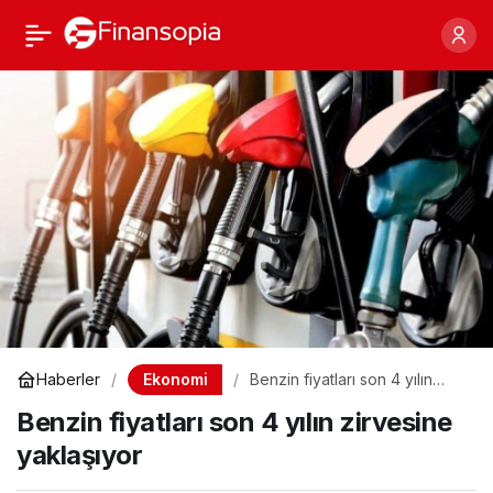
Benzin fiyatları son 4
Paylaş
yılın zirvesine yaklaşıyor
Ekonomi
Haberler
Benzin fiyatları son 4 yılın
zirvesine yaklaşıyor
Benzin fiyatları son 4 yılın zirvesine
yaklaşıyor