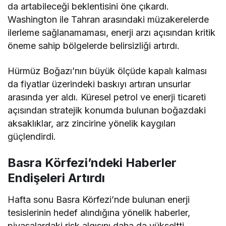
da artabileceği beklentisini öne çıkardı.
Washington ile Tahran arasındaki müzakerelerde
ilerleme sağlanamaması, enerji arzı açısından kritik
öneme sahip bölgelerde belirsizliği artırdı.
Hürmüz Boğazı’nın büyük ölçüde kapalı kalması
da fiyatlar üzerindeki baskıyı artıran unsurlar
arasında yer aldı. Küresel petrol ve enerji ticareti
açısından stratejik konumda bulunan boğazdaki
aksaklıklar, arz zincirine yönelik kaygıları
güçlendirdi.
Basra Körfezi’ndeki Haberler
Endişeleri Artırdı
Hafta sonu Basra Körfezi’nde bulunan enerji
tesislerinin hedef alındığına yönelik haberler,
piyasalardaki risk algısını daha da yükseltti.