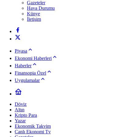
Gazeteler
Hava Durumu
Künye
İletişim
Piyasa
Ekonomi Haberleri
Haberler
Finansopia Özel
Uygulamalar
Döviz
Altın
Kripto Para
Yazar
Ekonomik Takvim
Canlı Ekonomi Tv