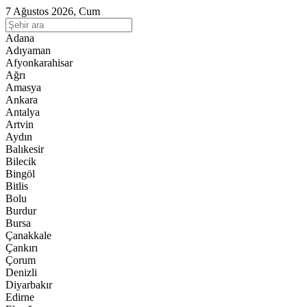
7 Ağustos 2026, Cum
Adana
Adıyaman
Afyonkarahisar
Ağrı
Amasya
Ankara
Antalya
Artvin
Aydın
Balıkesir
Bilecik
Bingöl
Bitlis
Bolu
Burdur
Bursa
Çanakkale
Çankırı
Çorum
Denizli
Diyarbakır
Edirne