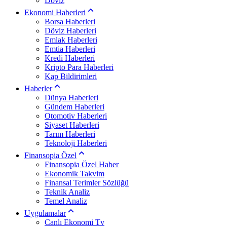
Döviz
Ekonomi Haberleri
Borsa Haberleri
Döviz Haberleri
Emlak Haberleri
Emtia Haberleri
Kredi Haberleri
Kripto Para Haberleri
Kap Bildirimleri
Haberler
Dünya Haberleri
Gündem Haberleri
Otomotiv Haberleri
Siyaset Haberleri
Tarım Haberleri
Teknoloji Haberleri
Finansopia Özel
Finansopia Özel Haber
Ekonomik Takvim
Finansal Terimler Sözlüğü
Teknik Analiz
Temel Analiz
Uygulamalar
Canlı Ekonomi Tv