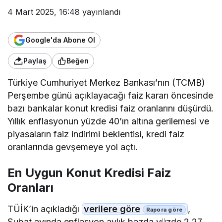
4 Mart 2025, 16:48
yayınlandı
Google'da Abone Ol
Paylaş
Beğen
Türkiye Cumhuriyet Merkez Bankası’nın (TCMB)
Perşembe günü açıklayacağı faiz kararı öncesinde
bazı bankalar konut kredisi faiz oranlarını düşürdü.
Yıllık enflasyonun yüzde 40’ın altına gerilemesi ve
piyasaların faiz indirimi beklentisi, kredi faiz
oranlarında gevşemeye yol açtı.
En Uygun Konut Kredisi Faiz
Oranları
TÜİK’in açıkladığı
verilere göre
,
Şubat ayında enflasyon aylık bazda yüzde 2,27,