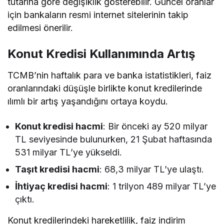
tutarına göre değişiklik gösterebilir. Güncel oranlar
için bankaların resmi internet sitelerinin takip
edilmesi önerilir.
Konut Kredisi Kullanımında Artış
TCMB’nin haftalık para ve banka istatistikleri, faiz
oranlarındaki düşüşle birlikte konut kredilerinde
ılımlı bir artış yaşandığını ortaya koydu.
Konut kredisi hacmi
: Bir önceki ay 520 milyar
TL seviyesinde bulunurken, 21 Şubat haftasında
531 milyar TL’ye yükseldi.
Taşıt kredisi hacmi
: 68,3 milyar TL’ye ulaştı.
İhtiyaç kredisi hacmi
: 1 trilyon 489 milyar TL’ye
çıktı.
Konut kredilerindeki hareketlilik, faiz indirim