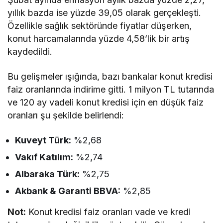
yıllık bazda ise yüzde 39,05 olarak gerçekleşti.
Özellikle sağlık sektöründe fiyatlar düşerken,
konut harcamalarında yüzde 4,58’lik bir artış
kaydedildi.
Bu gelişmeler ışığında, bazı bankalar konut kredisi
faiz oranlarında indirime gitti. 1 milyon TL tutarında
ve 120 ay vadeli konut kredisi için en düşük faiz
oranları şu şekilde belirlendi:
Kuveyt Türk:
%2,68
Vakıf Katılım:
%2,74
Albaraka Türk:
%2,75
Akbank & Garanti BBVA:
%2,85
Not:
Konut kredisi faiz oranları vade ve kredi