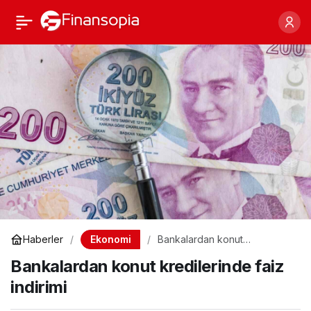
Bankalardan konut
Paylaş
kredilerinde faiz indirimi
Ekonomi
Haberler
Bankalardan konut
kredilerinde faiz indirimi
Bankalardan konut kredilerinde faiz
indirimi