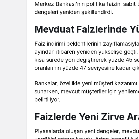
Merkez Bankası’nın politika faizini sabit
dengeleri yeniden şekillendirdi.
Mevduat Faizlerinde Yü
Faiz indirimi beklentilerinin zayıflamasıy
ayından itibaren yeniden yükselişe geçti.
kısa sürede yön değiştirerek yüzde 45 sev
oranlarının yüzde 47 seviyesine kadar çık
Bankalar, özellikle yeni müşteri kazanımı 
sunarken, mevcut müşteriler için yenilem
belirtiliyor.
Faizlerde Yeni Zirve Ar
Piyasalarda oluşan yeni dengeler, mevduat 