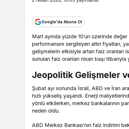
Google'da Abone Ol
Mart ayında yüzde 10’un üzerinde değer
performansını sergileyen altın fiyatları, y
gelişmelerin etkisiyle artan faiz oranları
sunulan faiz oranları nisan başı itibarıyla 
Jeopolitik Gelişmeler v
Şubat ayı sonunda İsrail, ABD ve İran ar
hızlı yükseliş yaşandı. Enerji maliyetlerin
yönlü etkilerken, merkez bankalarının pa
neden oldu.
ABD Merkez Bankası’nın faiz indirimi bek