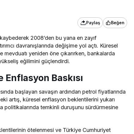
Paylaş
Beğen
 kaybederek 2008’den bu yana en zayıf
atırımcı davranışlarında değişime yol açtı. Küresel
 ise mevduatı yeniden öne çıkarırken, bankalarda
yükseliş eğilimini güçlendirdi.
e Enflasyon Baskısı
asında başlayan savaşın ardından petrol fiyatlarında
deki artış, küresel enflasyon beklentilerini yukarı
ra politikalarında temkinli duruşunu sürdürmesine
lentilerinin ötelenmesi ve Türkiye Cumhuriyet