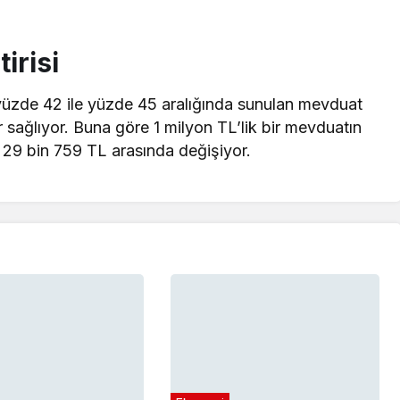
irisi
, yüzde 42 ile yüzde 45 aralığında sunulan mevduat
r sağlıyor. Buna göre 1 milyon TL’lik bir mevduatın
le 29 bin 759 TL arasında değişiyor.