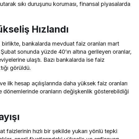
 tutarak sıkı duruşunu koruması, finansal piyasalarda
kseliş Hızlandı
la birlikte, bankalarda mevduat faiz oranları mart
 Şubat sonunda yüzde 40’ın altına gerileyen oranlar,
iyelerine ulaştı. Bazı bankalarda ise faiz
tığı görüldü.
ve ilk hesap açılışlarında daha yüksek faiz oranları
e dönemlerinde oranların değişkenlik gösterebildiği
ayışı
faizlerinin hızlı bir şekilde yukarı yönlü tepki