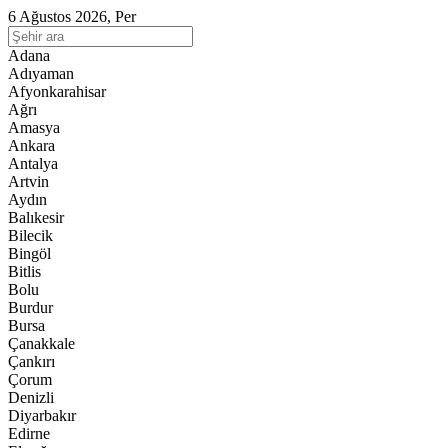
6 Ağustos 2026, Per
Adana
Adıyaman
Afyonkarahisar
Ağrı
Amasya
Ankara
Antalya
Artvin
Aydın
Balıkesir
Bilecik
Bingöl
Bitlis
Bolu
Burdur
Bursa
Çanakkale
Çankırı
Çorum
Denizli
Diyarbakır
Edirne