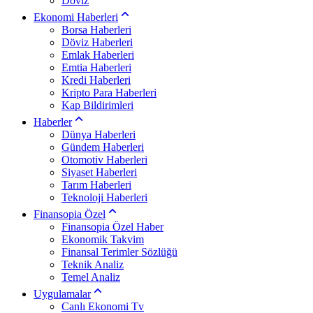
Döviz
Ekonomi Haberleri
Borsa Haberleri
Döviz Haberleri
Emlak Haberleri
Emtia Haberleri
Kredi Haberleri
Kripto Para Haberleri
Kap Bildirimleri
Haberler
Dünya Haberleri
Gündem Haberleri
Otomotiv Haberleri
Siyaset Haberleri
Tarım Haberleri
Teknoloji Haberleri
Finansopia Özel
Finansopia Özel Haber
Ekonomik Takvim
Finansal Terimler Sözlüğü
Teknik Analiz
Temel Analiz
Uygulamalar
Canlı Ekonomi Tv