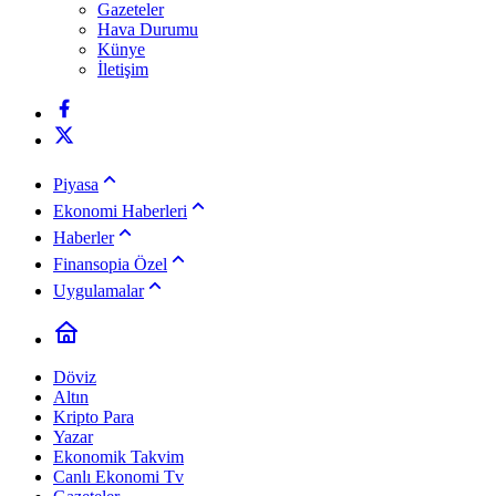
Gazeteler
Hava Durumu
Künye
İletişim
Piyasa
Ekonomi Haberleri
Haberler
Finansopia Özel
Uygulamalar
Döviz
Altın
Kripto Para
Yazar
Ekonomik Takvim
Canlı Ekonomi Tv