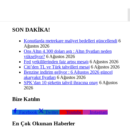
SON DAKİKA!
Konutlarda metrekare maliyet bedelleri güncellendi
6
Ağustos 2026
Ons Altın 4.300 doları aştı : Altın fiyatları neden
yükseliyor?
6 Ağustos 2026
Fed yetkililerinden faiz artışı mesajı
6 Ağustos 2026
Citi’den TL ve Türk tahvilleri mesaj
6 Ağustos 2026
Benzine indirim geliyor : 6 Ağustos 2026 güncel
akaryakıt fiyatları
6 Ağustos 2026
SPK’dan 10 şirketin tahvil ihracına onay
6 Ağustos
2026
Bize Katılın
Facebook
Twitter
Youtube
Instagram
En Çok Okunan Haberler
e