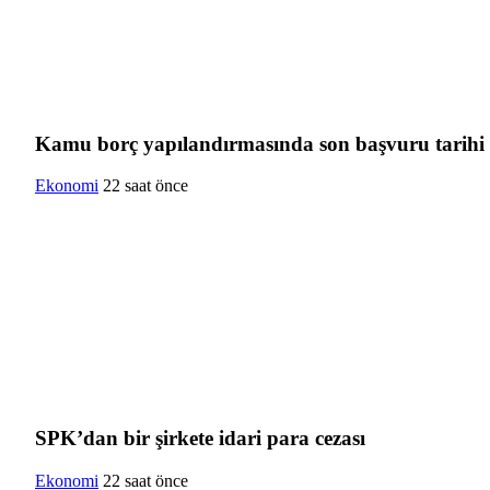
Kamu borç yapılandırmasında son başvuru tarihi 
Ekonomi
22 saat önce
SPK’dan bir şirkete idari para cezası
Ekonomi
22 saat önce