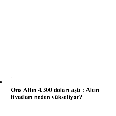
e
1
in
Ons Altın 4.300 doları aştı : Altın
fiyatları neden yükseliyor?