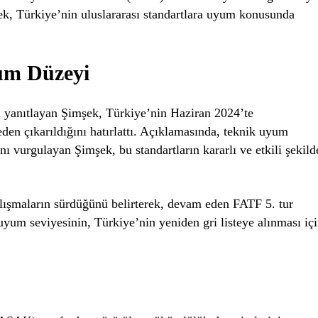
ek, Türkiye’nin uluslararası standartlara uyum konusunda
um Düzeyi
ni yanıtlayan Şimşek, Türkiye’nin Haziran 2024’te
eden çıkarıldığını hatırlattı. Açıklamasında, teknik uyum
ı vurgulayan Şimşek, bu standartların kararlı ve etkili şekild
alışmaların sürdüğünü belirterek, devam eden FATF 5. tur
uyum seviyesinin, Türkiye’nin yeniden gri listeye alınması iç