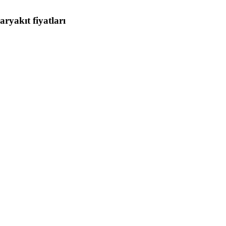
ryakıt fiyatları