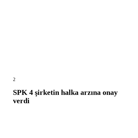
2
SPK 4 şirketin halka arzına onay
verdi