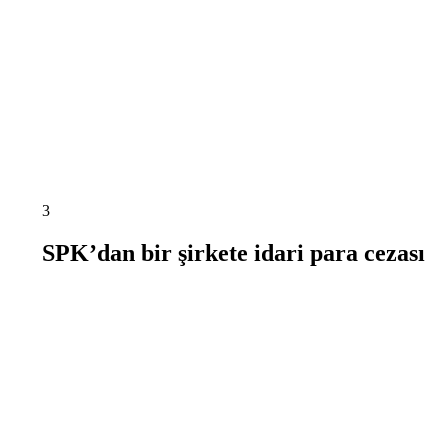
3
SPK’dan bir şirkete idari para cezası