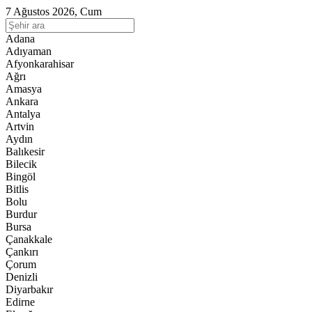
7 Ağustos 2026, Cum
Adana
Adıyaman
Afyonkarahisar
Ağrı
Amasya
Ankara
Antalya
Artvin
Aydın
Balıkesir
Bilecik
Bingöl
Bitlis
Bolu
Burdur
Bursa
Çanakkale
Çankırı
Çorum
Denizli
Diyarbakır
Edirne