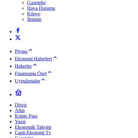
Gazeteler
Hava Durumu
Künye
İletişim
Piyasa
Ekonomi Haberleri
Haberler
Finansopia Özel
Uygulamalar
Döviz
Altın
Kripto Para
Yazar
Ekonomik Takvim
Canlı Ekonomi Tv