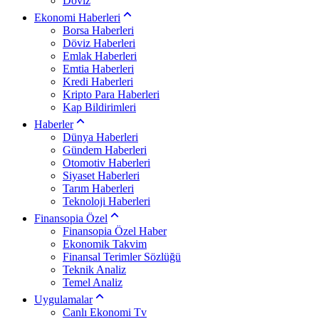
Döviz
Ekonomi Haberleri
Borsa Haberleri
Döviz Haberleri
Emlak Haberleri
Emtia Haberleri
Kredi Haberleri
Kripto Para Haberleri
Kap Bildirimleri
Haberler
Dünya Haberleri
Gündem Haberleri
Otomotiv Haberleri
Siyaset Haberleri
Tarım Haberleri
Teknoloji Haberleri
Finansopia Özel
Finansopia Özel Haber
Ekonomik Takvim
Finansal Terimler Sözlüğü
Teknik Analiz
Temel Analiz
Uygulamalar
Canlı Ekonomi Tv