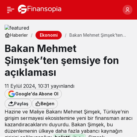
Ekonomi
Haberler
Bakan Mehmet Şimşek’ten
şemsiye fon açıklaması
Bakan Mehmet
Şimşek’ten şemsiye fon
açıklaması
11 Eylül 2024, 10:31
yayınlandı
Google'da Abone Ol
Paylaş
Beğen
Hazine ve Maliye Bakanı Mehmet Şimşek, Türkiye’nin
girişim sermayesi ekosistemine yeni bir finansman aracı
kazandıracaklarını duyurdu. Bakan Şimşek, bu
düzenlemenin ülkeye daha fazla yabancı kaynağın