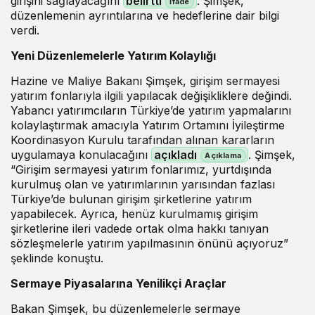
girişini sağlayacağını
belirtti
. Şimşek,
düzenlemenin ayrıntılarına ve hedeflerine dair bilgi
verdi.
Yeni Düzenlemelerle Yatırım Kolaylığı
Hazine ve Maliye Bakanı Şimşek, girişim sermayesi
yatırım fonlarıyla ilgili yapılacak değişikliklere değindi.
Yabancı yatırımcıların Türkiye’de yatırım yapmalarını
kolaylaştırmak amacıyla Yatırım Ortamını İyileştirme
Koordinasyon Kurulu tarafından alınan kararların
uygulamaya konulacağını
açıkladı
. Şimşek,
“Girişim sermayesi yatırım fonlarımız, yurtdışında
kurulmuş olan ve yatırımlarının yarısından fazlası
Türkiye’de bulunan girişim şirketlerine yatırım
yapabilecek. Ayrıca, henüz kurulmamış girişim
şirketlerine ileri vadede ortak olma hakkı tanıyan
sözleşmelerle yatırım yapılmasının önünü açıyoruz”
şeklinde konuştu.
Sermaye Piyasalarına Yenilikçi Araçlar
Bakan Şimşek, bu düzenlemelerle sermaye