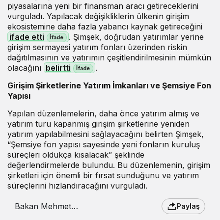
piyasalarına yeni bir finansman aracı getireceklerini
vurguladı. Yapılacak değişikliklerin ülkenin girişim
ekosistemine daha fazla yabancı kaynak getireceğini
ifade etti
. Şimşek, doğrudan yatırımlar yerine
girişim sermayesi yatırım fonları üzerinden riskin
dağıtılmasının ve yatırımın çeşitlendirilmesinin mümkün
olacağını
belirtti
.
Girişim Şirketlerine Yatırım İmkanları ve Şemsiye Fon
Yapısı
Yapılan düzenlemelerin, daha önce yatırım almış ve
yatırım turu kapanmış girişim şirketlerine yeniden
yatırım yapılabilmesini sağlayacağını belirten Şimşek,
“Şemsiye fon yapısı sayesinde yeni fonların kuruluş
süreçleri oldukça kısalacak” şeklinde
değerlendirmelerde bulundu. Bu düzenlemenin, girişim
şirketleri için önemli bir fırsat sunduğunu ve yatırım
süreçlerini hızlandıracağını vurguladı.
Bakan Mehmet
Paylaş
Şimşek’ten şemsiye fon