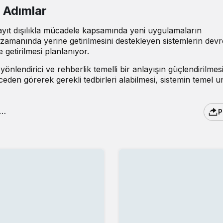
i Adımlar
yıt dışılıkla mücadele kapsamında yeni uygulamaların
 zamanında yerine getirilmesini destekleyen sistemlerin dev
 getirilmesi planlanıyor.
önlendirici ve rehberlik temelli bir anlayışın güçlendirilmes
nceden görerek gerekli tedbirleri alabilmesi, sistemin temel u
P