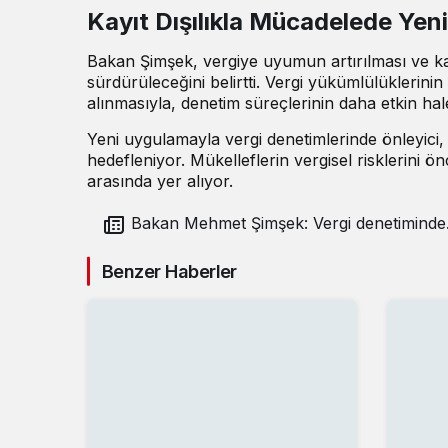
Kayıt Dışılıkla Mücadelede Yen
Bakan Şimşek, vergiye uyumun artırılması ve ka
sürdürüleceğini
belirtti
. Vergi yükümlülüklerinin
alınmasıyla, denetim süreçlerinin daha etkin hale
Yeni uygulamayla vergi denetimlerinde önleyici, y
hedefleniyor. Mükelleflerin vergisel risklerini ö
arasında yer alıyor.
Bakan Mehmet Şimşek: Vergi denetiminde
önleyici yaklaşım devreye alınıyor
Benzer Haberler