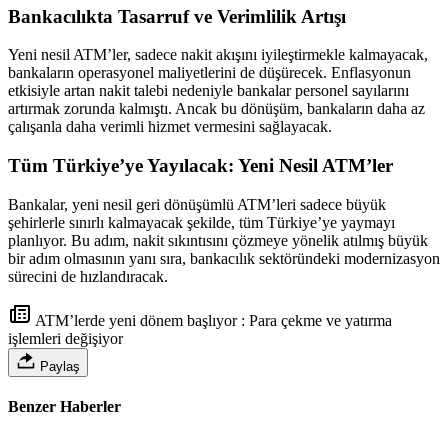
Bankacılıkta Tasarruf ve Verimlilik Artışı
Yeni nesil ATM’ler, sadece nakit akışını iyileştirmekle kalmayacak,
bankaların operasyonel maliyetlerini de düşürecek. Enflasyonun
etkisiyle artan nakit talebi nedeniyle bankalar personel sayılarını
artırmak zorunda kalmıştı. Ancak bu dönüşüm, bankaların daha az
çalışanla daha verimli hizmet vermesini sağlayacak.
Tüm Türkiye’ye Yayılacak: Yeni Nesil ATM’ler
Bankalar, yeni nesil geri dönüşümlü ATM’leri sadece büyük
şehirlerle sınırlı kalmayacak şekilde, tüm Türkiye’ye yaymayı
planlıyor. Bu adım, nakit sıkıntısını çözmeye yönelik atılmış büyük
bir adım olmasının yanı sıra, bankacılık sektöründeki modernizasyon
sürecini de hızlandıracak.
ATM’lerde yeni dönem başlıyor : Para çekme ve yatırma
işlemleri değişiyor
Paylaş
Benzer Haberler