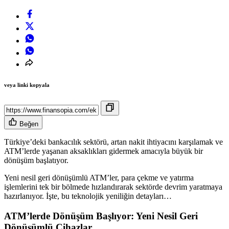
veya linki kopyala
Beğen
Türkiye’deki bankacılık sektörü, artan nakit ihtiyacını karşılamak ve
ATM’lerde yaşanan aksaklıkları gidermek amacıyla büyük bir
dönüşüm başlatıyor.
Yeni nesil geri dönüşümlü ATM’ler, para çekme ve yatırma
işlemlerini tek bir bölmede hızlandırarak sektörde devrim yaratmaya
hazırlanıyor. İşte, bu teknolojik yeniliğin detayları…
ATM’lerde Dönüşüm Başlıyor: Yeni Nesil Geri
Dönüşümlü Cihazlar