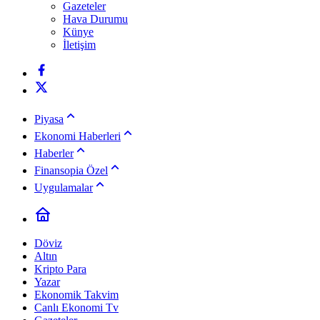
Gazeteler
Hava Durumu
Künye
İletişim
Piyasa
Ekonomi Haberleri
Haberler
Finansopia Özel
Uygulamalar
Döviz
Altın
Kripto Para
Yazar
Ekonomik Takvim
Canlı Ekonomi Tv