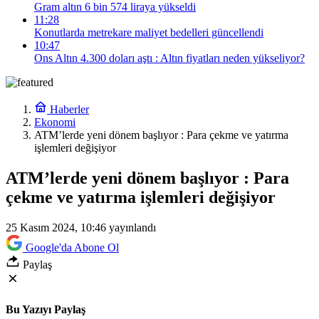
Gram altın 6 bin 574 liraya yükseldi
11:28
Konutlarda metrekare maliyet bedelleri güncellendi
10:47
Ons Altın 4.300 doları aştı : Altın fiyatları neden yükseliyor?
Haberler
Ekonomi
ATM’lerde yeni dönem başlıyor : Para çekme ve yatırma
işlemleri değişiyor
ATM’lerde yeni dönem başlıyor : Para
çekme ve yatırma işlemleri değişiyor
25 Kasım 2024, 10:46
yayınlandı
Google'da Abone Ol
Paylaş
Bu Yazıyı Paylaş