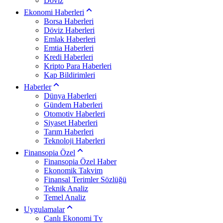
Döviz
Ekonomi Haberleri
Borsa Haberleri
Döviz Haberleri
Emlak Haberleri
Emtia Haberleri
Kredi Haberleri
Kripto Para Haberleri
Kap Bildirimleri
Haberler
Dünya Haberleri
Gündem Haberleri
Otomotiv Haberleri
Siyaset Haberleri
Tarım Haberleri
Teknoloji Haberleri
Finansopia Özel
Finansopia Özel Haber
Ekonomik Takvim
Finansal Terimler Sözlüğü
Teknik Analiz
Temel Analiz
Uygulamalar
Canlı Ekonomi Tv