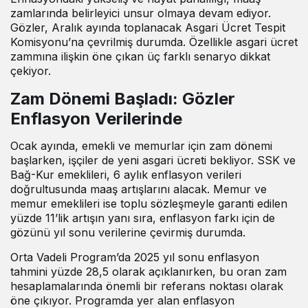
zamlarında belirleyici unsur olmaya devam ediyor.
Gözler, Aralık ayında toplanacak Asgari Ücret Tespit
Komisyonu’na çevrilmiş durumda. Özellikle asgari ücret
zammına ilişkin öne çıkan üç farklı senaryo dikkat
çekiyor.
Zam Dönemi Başladı: Gözler
Enflasyon Verilerinde
Ocak ayında, emekli ve memurlar için zam dönemi
başlarken, işçiler de yeni asgari ücreti bekliyor. SSK ve
Bağ-Kur emeklileri, 6 aylık enflasyon verileri
doğrultusunda maaş artışlarını alacak. Memur ve
memur emeklileri ise toplu sözleşmeyle garanti edilen
yüzde 11’lik artışın yanı sıra, enflasyon farkı için de
gözünü yıl sonu verilerine çevirmiş durumda.
Orta Vadeli Program’da 2025 yıl sonu enflasyon
tahmini yüzde 28,5 olarak açıklanırken, bu oran zam
hesaplamalarında önemli bir referans noktası olarak
öne çıkıyor. Programda yer alan enflasyon