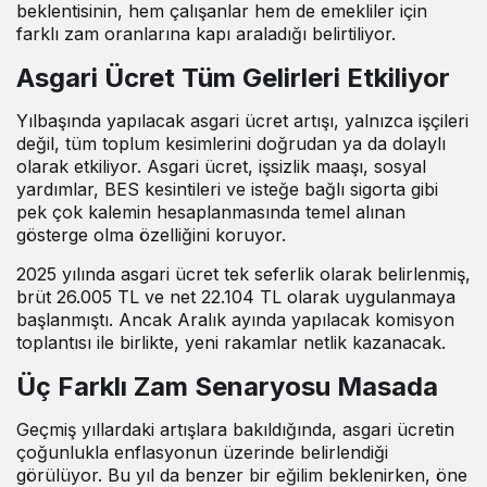
beklentisinin, hem çalışanlar hem de emekliler için
farklı zam oranlarına kapı araladığı belirtiliyor.
Asgari Ücret Tüm Gelirleri Etkiliyor
Yılbaşında yapılacak asgari ücret artışı, yalnızca işçileri
değil, tüm toplum kesimlerini doğrudan ya da dolaylı
olarak etkiliyor. Asgari ücret, işsizlik maaşı, sosyal
yardımlar, BES kesintileri ve isteğe bağlı sigorta gibi
pek çok kalemin hesaplanmasında temel alınan
gösterge olma özelliğini koruyor.
2025 yılında asgari ücret tek seferlik olarak belirlenmiş,
brüt 26.005 TL ve net 22.104 TL olarak uygulanmaya
başlanmıştı. Ancak Aralık ayında yapılacak komisyon
toplantısı ile birlikte, yeni rakamlar netlik kazanacak.
Üç Farklı Zam Senaryosu Masada
Geçmiş yıllardaki artışlara bakıldığında, asgari ücretin
çoğunlukla enflasyonun üzerinde belirlendiği
görülüyor. Bu yıl da benzer bir eğilim beklenirken, öne