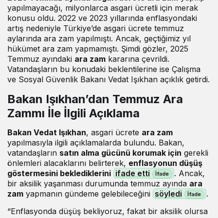
yapılmayacağı, milyonlarca asgari ücretli için merak
konusu oldu. 2022 ve 2023 yıllarında enflasyondaki
artış nedeniyle Türkiye’de asgari ücrete temmuz
aylarında ara zam yapılmıştı. Ancak, geçtiğimiz yıl
hükümet ara zam yapmamıştı. Şimdi gözler, 2025
Temmuz ayındaki
ara zam
kararına çevrildi.
Vatandaşların bu konudaki beklentilerine ise Çalışma
ve Sosyal Güvenlik Bakanı Vedat Işıkhan açıklık getirdi.
Bakan Işıkhan’dan Temmuz Ara
Zammı İle İlgili Açıklama
Bakan Vedat Işıkhan
, asgari ücrete
ara zam
yapılmasıyla ilgili açıklamalarda bulundu. Bakan,
vatandaşların
satın alma gücünü korumak için
gerekli
önlemleri alacaklarını belirterek,
enflasyonun düşüş
göstermesini beklediklerini
ifade etti
. Ancak,
bir aksilik yaşanması durumunda temmuz ayında
ara
zam
yapmanın gündeme gelebileceğini
söyledi
.
“Enflasyonda düşüş bekliyoruz, fakat bir aksilik olursa