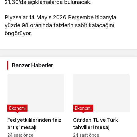
21.30’da açıklamalarda bulunacak.
Piyasalar 14 Mayıs 2026 Perşembe itibarıyla
yüzde 98 oranında faizlerin sabit kalacağını
öngörüyor.
Benzer Haberler
Ekonomi
Ekonomi
Fed yetkililerinden faiz
Citi’den TL ve Türk
artışı mesajı
tahvilleri mesaj
24 saat önce
24 saat önce