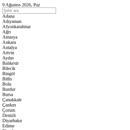
9 Ağustos 2026, Paz
Adana
Adıyaman
Afyonkarahisar
Ağrı
Amasya
Ankara
Antalya
Artvin
Aydın
Balıkesir
Bilecik
Bingöl
Bitlis
Bolu
Burdur
Bursa
Çanakkale
Çankırı
Çorum
Denizli
Diyarbakır
Edirne