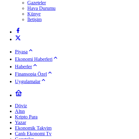
Gazeteler
Hava Durumu
Künye
İletişim
Piyasa
Ekonomi Haberleri
Haberler
Finansopia Özel
Uygulamalar
Döviz
Altın
Kripto Para
Yazar
Ekonomik Takvim
Canlı Ekonomi Tv