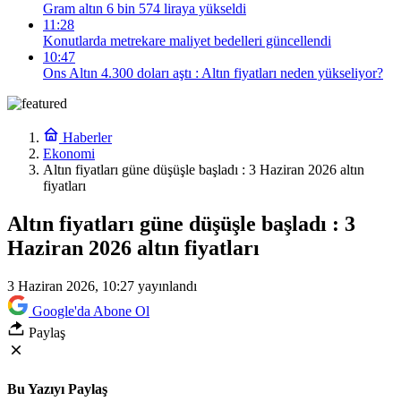
Gram altın 6 bin 574 liraya yükseldi
11:28
Konutlarda metrekare maliyet bedelleri güncellendi
10:47
Ons Altın 4.300 doları aştı : Altın fiyatları neden yükseliyor?
Haberler
Ekonomi
Altın fiyatları güne düşüşle başladı : 3 Haziran 2026 altın
fiyatları
Altın fiyatları güne düşüşle başladı : 3
Haziran 2026 altın fiyatları
3 Haziran 2026, 10:27
yayınlandı
Google'da Abone Ol
Paylaş
Bu Yazıyı Paylaş