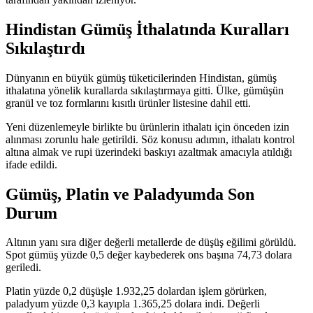
Hindistan Gümüş İthalatında Kuralları
Sıkılaştırdı
Dünyanın en büyük gümüş tüketicilerinden Hindistan, gümüş
ithalatına yönelik kurallarda sıkılaştırmaya gitti. Ülke, gümüşün
granül ve toz formlarını kısıtlı ürünler listesine dahil etti.
Yeni düzenlemeyle birlikte bu ürünlerin ithalatı için önceden izin
alınması zorunlu hale getirildi. Söz konusu adımın, ithalatı kontrol
altına almak ve rupi üzerindeki baskıyı azaltmak amacıyla atıldığı
ifade edildi.
Gümüş, Platin ve Paladyumda Son
Durum
Altının yanı sıra diğer değerli metallerde de düşüş eğilimi görüldü.
Spot gümüş yüzde 0,5 değer kaybederek ons başına 74,73 dolara
geriledi.
Platin yüzde 0,2 düşüşle 1.932,25 dolardan işlem görürken,
paladyum yüzde 0,3 kayıpla 1.365,25 dolara indi. Değerli