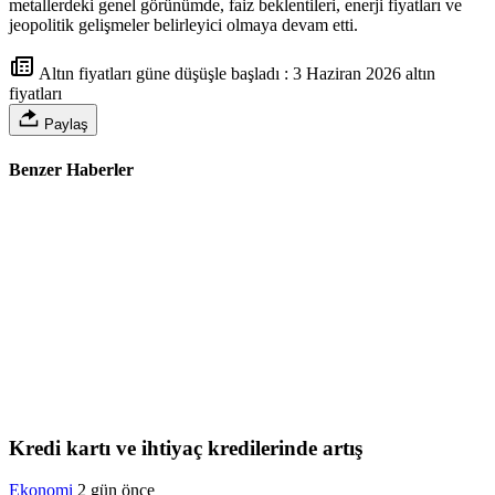
metallerdeki genel görünümde, faiz beklentileri, enerji fiyatları ve
jeopolitik gelişmeler belirleyici olmaya devam etti.
Altın fiyatları güne düşüşle başladı : 3 Haziran 2026 altın
fiyatları
Paylaş
Benzer Haberler
Kredi kartı ve ihtiyaç kredilerinde artış
Ekonomi
2 gün önce