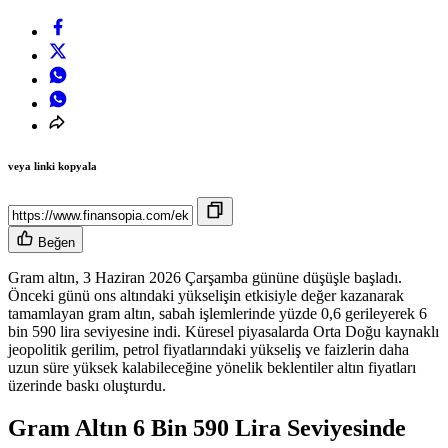
veya linki kopyala
Beğen
Gram altın, 3 Haziran 2026 Çarşamba gününe düşüşle başladı.
Önceki günü ons altındaki yükselişin etkisiyle değer kazanarak
tamamlayan gram altın, sabah işlemlerinde yüzde 0,6 gerileyerek 6
bin 590 lira seviyesine indi. Küresel piyasalarda Orta Doğu kaynaklı
jeopolitik gerilim, petrol fiyatlarındaki yükseliş ve faizlerin daha
uzun süre yüksek kalabileceğine yönelik beklentiler altın fiyatları
üzerinde baskı oluşturdu.
Gram Altın 6 Bin 590 Lira Seviyesinde