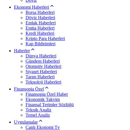
Döviz
Ekonomi Haberleri
Borsa Haberleri
Döviz Haberleri
Emlak Haberleri
Emtia Haberleri
Kredi Haberleri
Kripto Para Haberleri
Kap Bildirimleri
Haberler
Dünya Haberleri
Gündem Haberleri
Otomotiv Haberleri
Siyaset Haberleri
Tarım Haberleri
Teknoloji Haberleri
Finansopia Özel
Finansopia Özel Haber
Ekonomik Takvim
Finansal Terimler Sözlüğü
Teknik Analiz
Temel Analiz
Uygulamalar
Canlı Ekonomi Tv