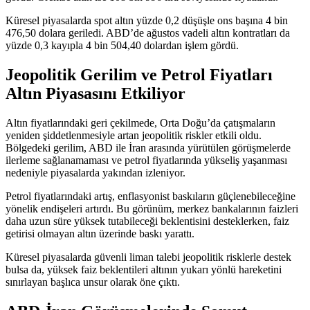
Küresel piyasalarda spot altın yüzde 0,2 düşüşle ons başına 4 bin
476,50 dolara geriledi. ABD’de ağustos vadeli altın kontratları da
yüzde 0,3 kayıpla 4 bin 504,40 dolardan işlem gördü.
Jeopolitik Gerilim ve Petrol Fiyatları
Altın Piyasasını Etkiliyor
Altın fiyatlarındaki geri çekilmede, Orta Doğu’da çatışmaların
yeniden şiddetlenmesiyle artan jeopolitik riskler etkili oldu.
Bölgedeki gerilim, ABD ile İran arasında yürütülen görüşmelerde
ilerleme sağlanamaması ve petrol fiyatlarında yükseliş yaşanması
nedeniyle piyasalarda yakından izleniyor.
Petrol fiyatlarındaki artış, enflasyonist baskıların güçlenebileceğine
yönelik endişeleri artırdı. Bu görünüm, merkez bankalarının faizleri
daha uzun süre yüksek tutabileceği beklentisini desteklerken, faiz
getirisi olmayan altın üzerinde baskı yarattı.
Küresel piyasalarda güvenli liman talebi jeopolitik risklerle destek
bulsa da, yüksek faiz beklentileri altının yukarı yönlü hareketini
sınırlayan başlıca unsur olarak öne çıktı.