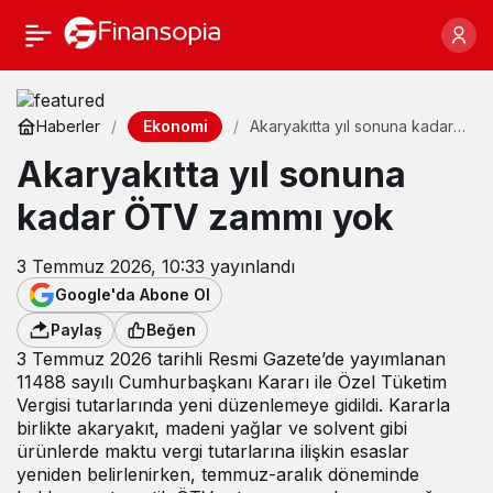
Ekonomi
Haberler
Akaryakıtta yıl sonuna kadar
ÖTV zammı yok
Akaryakıtta yıl sonuna
kadar ÖTV zammı yok
3 Temmuz 2026, 10:33
yayınlandı
Google'da Abone Ol
Paylaş
Beğen
3 Temmuz 2026 tarihli Resmi Gazete’de yayımlanan
11488 sayılı Cumhurbaşkanı Kararı ile Özel Tüketim
Vergisi tutarlarında yeni düzenlemeye gidildi. Kararla
birlikte akaryakıt, madeni yağlar ve solvent gibi
ürünlerde maktu vergi tutarlarına ilişkin esaslar
yeniden belirlenirken, temmuz-aralık döneminde