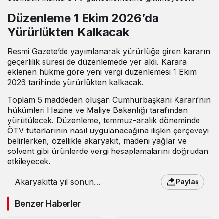
Düzenleme 1 Ekim 2026’da
Yürürlükten Kalkacak
Resmi Gazete’de yayımlanarak yürürlüğe giren kararın
geçerlilik süresi de düzenlemede yer aldı. Karara
eklenen hükme göre yeni vergi düzenlemesi 1 Ekim
2026 tarihinde yürürlükten kalkacak.
Toplam 5 maddeden oluşan Cumhurbaşkanı Kararı’nın
hükümleri Hazine ve Maliye Bakanlığı tarafından
yürütülecek. Düzenleme, temmuz-aralık döneminde
ÖTV tutarlarının nasıl uygulanacağına ilişkin çerçeveyi
belirlerken, özellikle akaryakıt, madeni yağlar ve
solvent gibi ürünlerde vergi hesaplamalarını doğrudan
etkileyecek.
Akaryakıtta yıl sonuna
Paylaş
kadar ÖTV zammı yok
Benzer Haberler