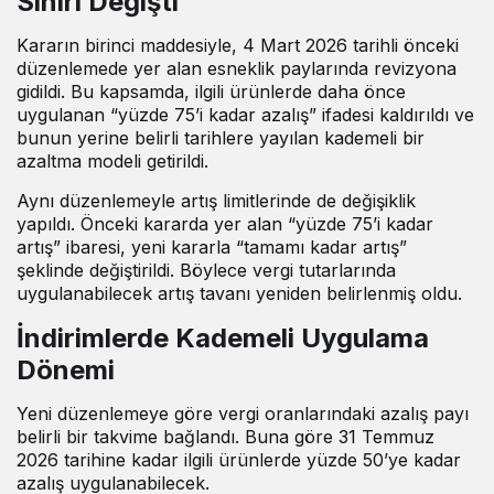
Sınırı Değişti
Kararın birinci maddesiyle, 4 Mart 2026 tarihli önceki
düzenlemede yer alan esneklik paylarında revizyona
gidildi. Bu kapsamda, ilgili ürünlerde daha önce
uygulanan “yüzde 75’i kadar azalış” ifadesi kaldırıldı ve
bunun yerine belirli tarihlere yayılan kademeli bir
azaltma modeli getirildi.
Aynı düzenlemeyle artış limitlerinde de değişiklik
yapıldı. Önceki kararda yer alan “yüzde 75’i kadar
artış” ibaresi, yeni kararla “tamamı kadar artış”
şeklinde değiştirildi. Böylece vergi tutarlarında
uygulanabilecek artış tavanı yeniden belirlenmiş oldu.
İndirimlerde Kademeli Uygulama
Dönemi
Yeni düzenlemeye göre vergi oranlarındaki azalış payı
belirli bir takvime bağlandı. Buna göre 31 Temmuz
2026 tarihine kadar ilgili ürünlerde yüzde 50’ye kadar
azalış uygulanabilecek.