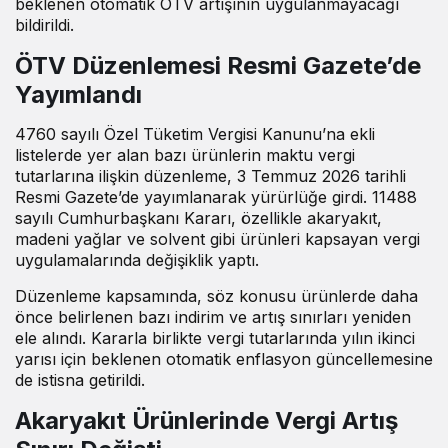
beklenen otomatik ÖTV artışının uygulanmayacağı
bildirildi.
ÖTV Düzenlemesi Resmi Gazete’de
Yayımlandı
4760 sayılı Özel Tüketim Vergisi Kanunu’na ekli
listelerde yer alan bazı ürünlerin maktu vergi
tutarlarına ilişkin düzenleme, 3 Temmuz 2026 tarihli
Resmi Gazete’de yayımlanarak yürürlüğe girdi. 11488
sayılı Cumhurbaşkanı Kararı, özellikle akaryakıt,
madeni yağlar ve solvent gibi ürünleri kapsayan vergi
uygulamalarında değişiklik yaptı.
Düzenleme kapsamında, söz konusu ürünlerde daha
önce belirlenen bazı indirim ve artış sınırları yeniden
ele alındı. Kararla birlikte vergi tutarlarında yılın ikinci
yarısı için beklenen otomatik enflasyon güncellemesine
de istisna getirildi.
Akaryakıt Ürünlerinde Vergi Artış