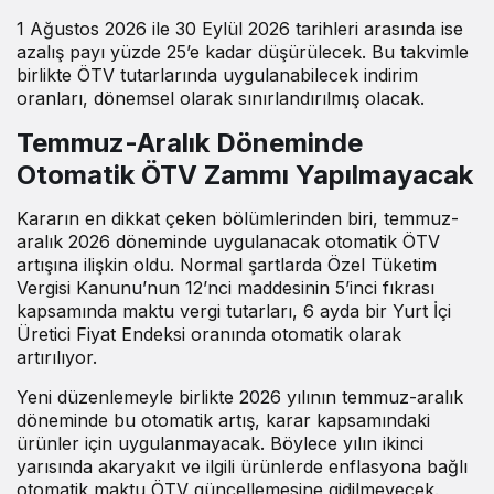
1 Ağustos 2026 ile 30 Eylül 2026 tarihleri arasında ise
azalış payı yüzde 25’e kadar düşürülecek. Bu takvimle
birlikte ÖTV tutarlarında uygulanabilecek indirim
oranları, dönemsel olarak sınırlandırılmış olacak.
Temmuz-Aralık Döneminde
Otomatik ÖTV Zammı Yapılmayacak
Kararın en dikkat çeken bölümlerinden biri, temmuz-
aralık 2026 döneminde uygulanacak otomatik ÖTV
artışına ilişkin oldu. Normal şartlarda Özel Tüketim
Vergisi Kanunu’nun 12’nci maddesinin 5’inci fıkrası
kapsamında maktu vergi tutarları, 6 ayda bir Yurt İçi
Üretici Fiyat Endeksi oranında otomatik olarak
artırılıyor.
Yeni düzenlemeyle birlikte 2026 yılının temmuz-aralık
döneminde bu otomatik artış, karar kapsamındaki
ürünler için uygulanmayacak. Böylece yılın ikinci
yarısında akaryakıt ve ilgili ürünlerde enflasyona bağlı
otomatik maktu ÖTV güncellemesine gidilmeyecek.