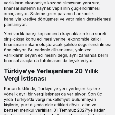
varlıkların ekonomiye kazandırılmasının yanı sıra,
finansal sistemin kaynak yapısının güçlendirilmesi
amaçlanıyor. Sisteme giren paranın bankacılık
kanalıyla krediye dönüşmesi ve yatırımları desteklemesi
planlanıyor.
Yeni varlık barışı kapsamında kaynakların kısa süreli
giriş-çıkışa konu edilmesi yerine, ekonomide kalıcı
finansman imkânı oluşturacak şekilde değerlendirilmesi
öne çıkıyor. Bu nedenle düzenleme, yalnızca
varlıkların beyan edilmesini değil, aynı zamanda belirli
finansal araçlarda tutulmasını da teşvik ediyor.
Türkiye’ye Yerleşenlere 20 Yıllık
Vergi İstisnası
Kanun teklifinde, Türkiye’ye yeni yerleşen kişilere
yönelik ayrı bir vergi istisnası da yer alıyor. Son üç
yılda Türkiye’de vergi mükellefiyeti bulunmayan
kişilerin, yurt dışında elde ettikleri döviz, altın ve
benzeri menkul varlıkları 31 Temmuz 2027’ye kadar